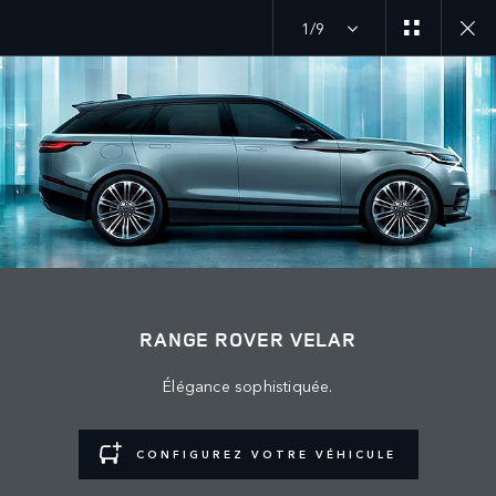
1/9
SUIVEZ LA CONVERSATION
Marché
RANGE ROVER VELAR
ALGÉRIE
Élégance sophistiquée.
Langue
FRANÇAIS
CONFIGUREZ VOTRE VÉHICULE
Détaillant