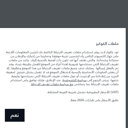
شركة جاكوار لاند روڤر
جاكوار لاند روڨر المحدودة: 2026
ملفات الكوكيز
فلسطين, شركة ريتز موترز المحدودة
تود جاكوار لاند روڤر استخدام ملفات تعريف الارتباط الخاصة بك لتخزين المعلومات اللازمة
تعكس الأوزان المذكورة مواصفات السيارة القياسية. سوف تؤثر الإكسسوارات وغيرها من
العناصر المثبتة بعد نقطة التصنيع في الحمولة. تأكد من عدم تجاوز الوزن الإجمالي للسيارة
على جهاز الكمبيوتر الخاص بك لتحسين تجربة موقعنا وتمكيننا من إخبارك والإعلان عن
والحد الأقصى لأحمال المحور عند تحميل السيارة بالإكسسوارات والركاب والسوائل والوقود
منتجاتنا وخدماتنا، والتي نعتقد أنها قد تكون ذات أهمية بالنسبة إليك. واحد من ملفات
والحمولة.
تعريف الارتباط التي نستخدمها ضرورية لعدة أجزاء من الموقع للعمل بطريقة جيدة، وقد
تم بالفعل إرسالها. يمكنك حذف جميع ملفات تعريف الارتباط من هذا الموقع وحظرها، إلا
أن بعض المكونات الأساسية بالنسبة لاشتغال الموقع قد لا تعمل بشكل صحيح. لمعرفة
المزيد عن إعلاناتنا عبر الإنترنت أو حول ملفات تعريف الارتباط التي نستخدمها وكيفية
المعلومات والمواصفات والأسعار والألوان المذكورة على هذا الموقع قد تختلف من بلد إلى
حذفها، يرجى الرجوع إلى
سياسة الخصوصية
. عند الإغلاق، فإنك توافق على استخدام
آخر، كما أنّها قد تتغير بدون إشعار مسبق. الرجاء التواصل مع وكيلنا المحلي للتأكد من توفّرها
والتحقق من الأسعار.
ملفات تعريف الارتباط بما يتماشى
مع سياسة ملفات تعريف الارتباط
.
إن النقص العالمي في أشباه الموصلات يؤثر حاليًا
ملاحظة مهمة حول الصور والمواصفات.
(VAT) الأسعار المعروضة تشمل ضريبة القيمة المضافة.
في مواصفات تصميم السيارات وتوفر الخيارات وتوقيتات التصاميم. هذا ظرف ديناميكي
للغاية، ونتيجة لذلك، قد لا تمثّل الصور المستخدَمة ضمن موقع الويب حاليًا المواصفات الحالية
تطبق الأسعار على طرازات 2026 فقط.
بالكامل بالنسبة إلى الميزات والخيارات والحلية ومجموعات الألوان. يرجى استشارة وكيلك الذي
سيتمكّن من تأكيد أي تقييدات حالية معك للسماح لك باتخاذ قرار مدروس
الأرقام المقدمة هي نتيجة لاختبارات المصنع الرسمية وفقاً لتشريعات الاتحاد الأوروبي. قد
نعم
يتباين استهلك الوقود الفعلي للمركبة عن ذلك المتحقق في تلك الاختبارات كما أن هذه
الأرقام بغرض المقارنة فحسب.‎‎‎