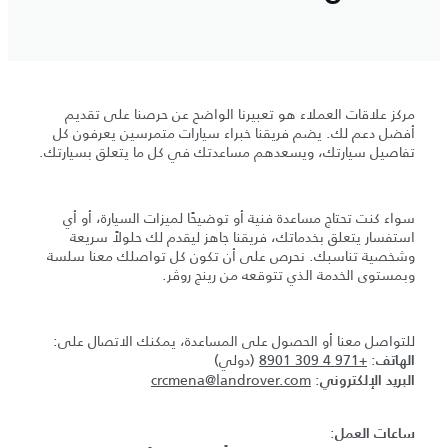
مركز علاقات العملاء هو تعبيرنا الواضح عن حرصنا على تقديم
أفضل دعم لك. يضم فريقنا خبراء سيارات متمرسين يعرفون كل
تفاصيل سيارتك، ويسعدهم مساعدتك في كل ما يتعلق بسيارتك.
سواء كنت تحتاج مساعدة فنية أو توضيحًا لميزات السيارة، أو أي
استفسار يتعلق بخدماتك، فريقنا جاهز ليقدم لك حلولاً سريعة
وشخصية تناسبك. نحرص على أن تكون كل تواصلك معنا سلسة
وبمستوى الخدمة الذي تتوقعه من رينج روڤر.
للتواصل معنا أو الحصول على المساعدة، يمكنك الاتصال على:
:
+971 4 309 8901
(دولي)
الهاتف
crcmena@landrover.com
:
البريد الإلكتروني
:
ساعات العمل