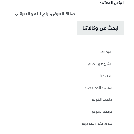
الوكيل المعتمد
صالة العرض، رام الله والبيرة
ابحث عن وكالاتنا
الوظائف
الشروط والأحكام
ابحث عنا
سياسة الخصوصية
ملفات الكوكيز
خريطة الموقع
شركة جاكوار لاند روڤر