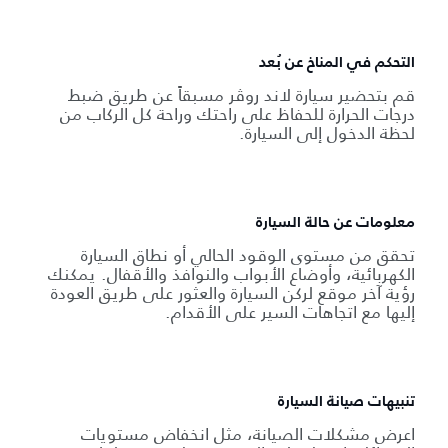
التحكم في المناخ عن بُعد
قم بتحضير سيارة لاند روڤر مسبقاً عن طريق ضبط
درجات الحرارة للحفاظ على راحتك وراحة كل الركاب من
لحظة الدخول إلى السيارة.
معلومات عن حالة السيارة
تحقق من مستوى الوقود الحالي أو نطاق السيارة
الكهربائية، وأوضاع الأبواب والنوافذ والأقفال. يمكنك
رؤية آخر موقع لركن السيارة والعثور على طريق العودة
إليها مع اتجاهات السير على الأقدام.
تنبيهات صيانة السيارة
اعرض مشكلات الصيانة، مثل انخفاض مستويات