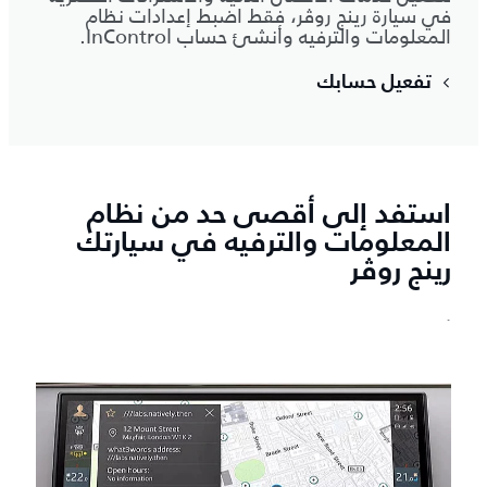
في سيارة رينج روڤر، فقط اضبط إعدادات نظام
المعلومات والترفيه وأنشئ حساب InControl.
تفعيل حسابك
استفد إلى أقصى حد من نظام
المعلومات والترفيه في سيارتك
رينج روڤر
`