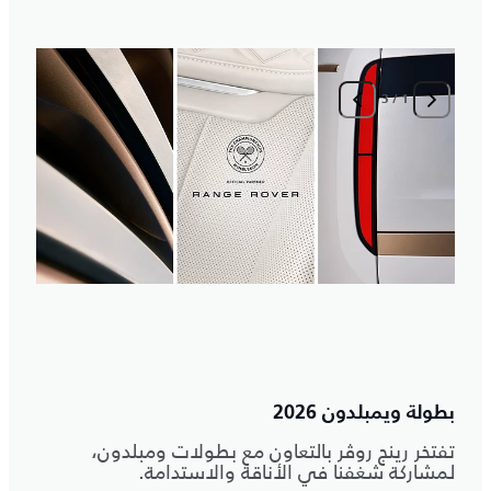
3
/
1
ا
م
بطولة ويمبلدون 2026
تفتخر رينج روڤر بالتعاون مع بطولات ومبلدون،
لمشاركة شغفنا في الأناقة والاستدامة.