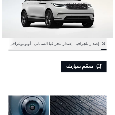
S
إصدار بلجرافيا
إصدار بلجرافيا الساتاني
أوتوبيوغرافي
صمّم سيارتك