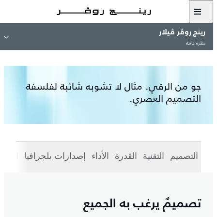
مشاهدة معرض الصور
رينج روڤر ڤيلار
نظرة عامة
جو من الرقي. مثال لا تشوبه شائبة لفلسفة
التصميم العصري.
التصميم
التقنية
القدرة
الأداء
إصدارات بلجرافيا
الطرا
تصميمٌ يرغب به الجميع