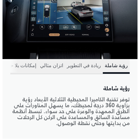
رؤية شاملة
ريادة في التطوير
اتزان مثالي
إمكانات بلا حدود
رؤية شاملة
توفر تقنية الكاميرا المحيطية الثلاثية الأبعاد رؤية
بزاوية 360 درجة لمحيطك، ما يسهل المناورات على
الطرق الممهدة والوعرة على حد سواء. تبسط أنظمة
مساعدة السائق والمساعدة على الركن كل الرحلات
من بدايتها وحتى نقطة الوصول.