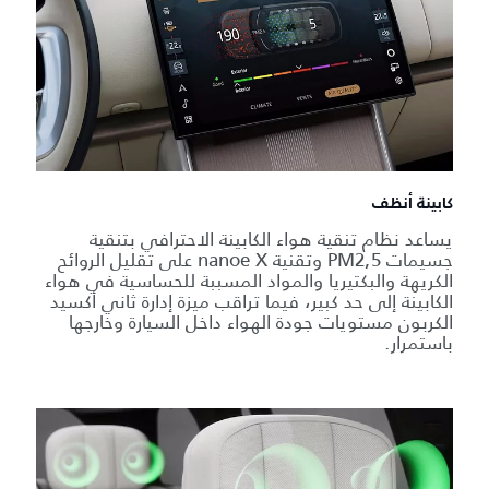
كابينة أنظف
يساعد نظام تنقية هواء الكابينة الاحترافي بتنقية
جسيمات PM2,5 وتقنية nanoe X على تقليل الروائح
الكريهة والبكتيريا والمواد المسببة للحساسية في هواء
الكابينة إلى حد كبير، فيما تراقب ميزة إدارة ثاني أكسيد
الكربون مستويات جودة الهواء داخل السيارة وخارجها
باستمرار.