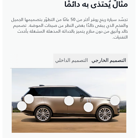
مثالٌ يُحتذى به دائمًا
تجسّد سيارة رينج روڤر أكثر من 50 عامًا من التطوّر بتصميمها الجميل
والفخم الذي يبقى خالدًا بغض النظر عن صيحات الموضة. تصميم
خالد وأنيق من دون منازع يتميز بالحداثة المذهلة المشغلة بأحدث
التقنيات.
التصميم الخارجي
التصميم الداخلي