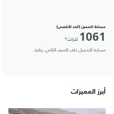
مساحة التحميل (الحد الأقصى)
1061
لترات*
مساحة التحميل خلف الصف الثاني، رطبة.
أبرز المميزات