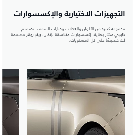
التجهيزات الاختيارية والإكسسوارات
مجموعة كبيرة من الألوان والعجلات وخيارات السقف. تصميم
خارجي مختار بعناية. إكسسوارات متناسقة بإتقان. رينج روڤر مصممة
لك خصيصًا على كل المستويات.