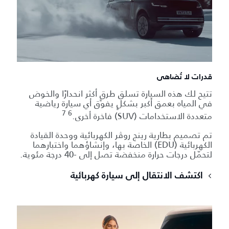
قدرات لا تُضاهى
تتيح لك هذه السيارة تسلق طرقٍ أكثر انحدارًا والخوض
في المياه بعمق أكبر بشكلٍ يفوق أي سيارة رياضية
6 7
متعددة الاستخدامات (SUV) فاخرة أخرى.
تم تصميم بطارية رينج روڤر الكهربائية ووحدة القيادة
الكهربائية (EDU) الخاصة بها، وإنشاؤهما واختبارهما
لتحمّل درجات حرارة منخفضة تصل إلى -40 درجة مئوية.
اكتشف الانتقال إلى سيارة كهربائية