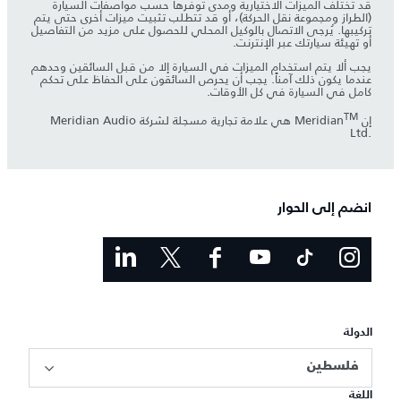
قد تختلف الميزات الاختيارية ومدى توفرها حسب مواصفات السيارة
(الطراز ومجموعة نقل الحركة)، أو قد تتطلب تثبيت ميزات أخرى حتى يتم
تركيبها. يُرجى الاتصال بالوكيل المحلي للحصول على مزيد من التفاصيل
أو تهيئة سيارتك عبر الإنترنت.
يجب ألا يتم استخدام الميزات في السيارة إلا من قبل السائقين وحدهم
عندما يكون ذلك آمناً. يجب أن يحرص السائقون على الحفاظ على تحكم
كامل في السيارة في كل الأوقات.
TM
إن Meridian
‎ هي علامة تجارية مسجلة لشركة Meridian Audio
Ltd.‎
انضم إلى الحوار
الدولة
فلسطين
اللغة