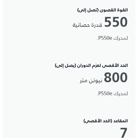
القوة القصوى (تصل إلى)
550
قدرة حصانية
لمحرك P550e.
الحد الأقصى لعزم الدوران (يصل إلى)
800
نيوتن متر
لمحرك P550e.
المقاعد (الحد الأقصى)
7