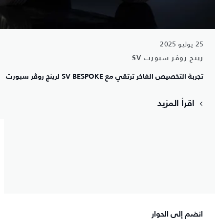
25 يوليو 2025
رينج روڤر سبورت SV
تجربة التخصيص الفاخر ترتقي مع SV BESPOKE لرينج روڤر سبورت
اقرأ المزيد
انضم إلى الحوار