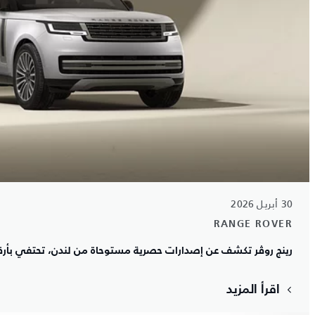
30 أبريل 2026
RANGE ROVER
رينج روڤر تكشف عن إصدارات حصرية مستوحاة من لندن، تحتفي بأرقى أ
اقرأ المزيد