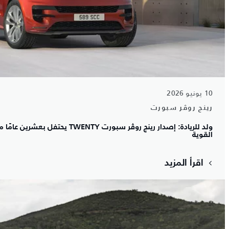
10 يونيو 2026
رينج روڤر سبورت
ولد للريادة: إصدار رينج روڤر سبورت Y
القوية
اقرأ المزيد