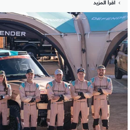
اقرأ المزيد