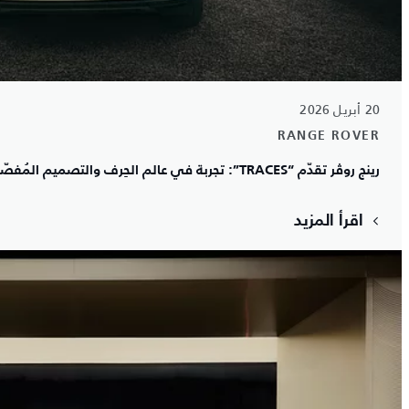
20 أبريل 2026
RANGE ROVER
رينج روڤر تقدّم “TRACES”: تجربة في عالم الحِرف والتصميم المُفصّل خلال أسبوع ميلانو للتصميم 2026
اقرأ المزيد