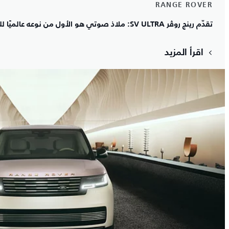
RANGE ROVER
تقدّم رينج روڤر SV ULTRA: ملاذ صوتي هو الأول من نوعه عالميًا للجسد والعقل
اقرأ المزيد