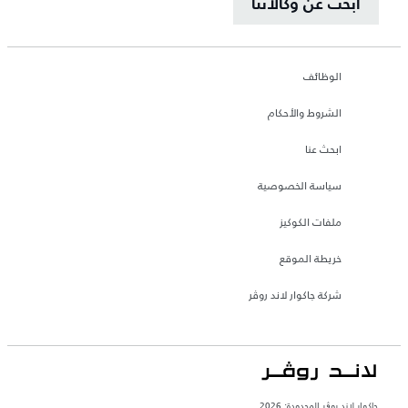
ابحث عن وكالاتنا
الوظائف
الشروط والأحكام
ابحث عنا
سياسة الخصوصية
ملفات الكوكيز
خريطة الموقع
شركة جاكوار لاند روڤر
جاكوار لاند روڨر المحدودة: 2026