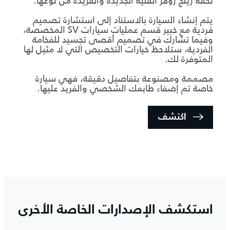
تحفة رينج روڤر الفنية الجديدة والفريدة من نوعها.
يتم إنشاء السيارة بالاستناد إلى استشارة تصميم
فردية مع خبير قسم عمليات سيارات SV المخصصة،
وفيما تشارك في تصميم أقصى تجسيد للفخامة
الفردية، ستلاحظ خيارات التخصيص التي لا مثيل لها
المتوفرة لك.
مصممة ومصنوعة بتفاصيل دقيقة، فهي سيارة
خاصة تم إضفاء طابعك الشخصي والفريد عليها.
اكتشف
استكشف الإصدارات الخاصة الأخرى