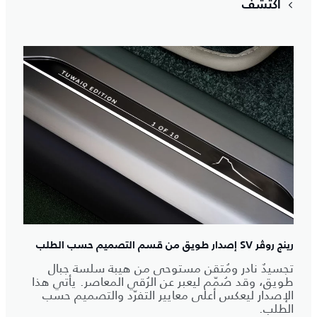
اكتشف
رينج روڤر SV إصدار طويق من قسم التصميم حسب الطلب
تجسيدٌ نادر ومُتقن مستوحى من هيبة سلسة جبال
طويق، وقد صُمّم ليعبر عن الرُقي المعاصر. يأتي هذا
الإصدار ليعكس أعلى معايير التفرّد والتصميم حسب
الطلب.