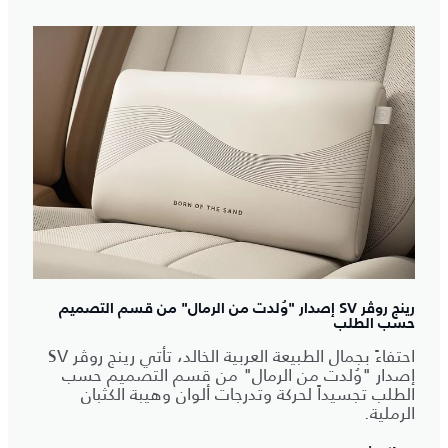
رينج روڤر SV إصدار "وُلدت من الرمال" من قسم التصميم
حسب الطلب
احتفاءً بجمال الطبيعة العربية الخالد، تأتي رينج روڤر SV
إصدار "وُلدت من الرمال" من قسم التصميم حسب
الطلب تجسيداً لحركة وتدرجات ألوان وهيبة الكثبان
الرملية.