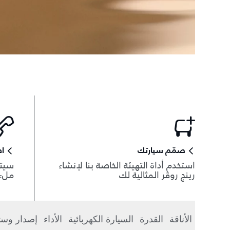
صمّم سيارتك
اط
استخدم أداة التهيئة الخاصة بنا لإنشاء
سيتم
رينج روڤر المثالية لك
ملء 
الأناقة
القدرة
السيارة الكهربائية
الأداء
إصدار وست