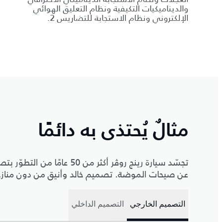
والديناميكيات التكيفية ونظام التعليق الهوائي
الإلكتروني ونظام الاستجابة للتضاريس 2.
مثالٌ يُحتذى به دائمًا
تجسّد سيارة رينج روڤر أكثر م
عن صيحات الموضة. تصميم خالد وأنيق من دون منازع ي
التصميم الخارجي
التصميم الداخلي