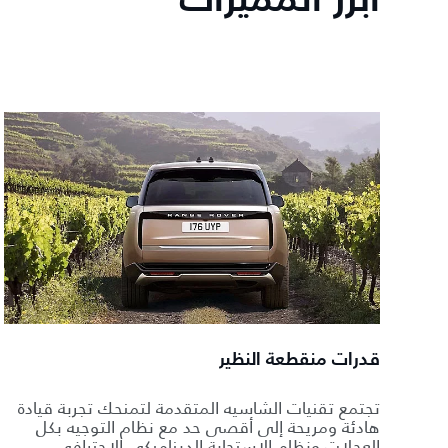
أبرز المميزات
قدرات منقطعة النظير
تجتمع تقنيات الشاسيه المتقدمة لتمنحك تجربة قيادة
هادئة ومريحة إلى أقصى حد مع نظام التوجيه بكل
العجلات ونظام الاستجابة الديناميكي الاحترافي