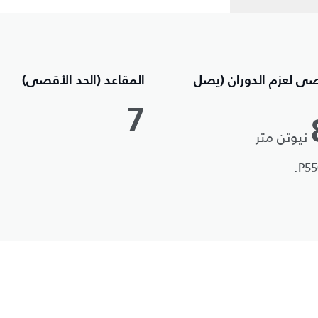
صى لعزم الدوران (يصل
المقاعد (الحد الأقصى)
7
نيوتن متر