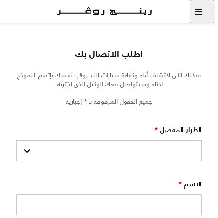
اطلب الاتصال بك
يمكنك الآن اكتشاف أداء وكفاءة سيارات لاند روڨر بنفسك بإتمام النموذج
أدناه وسيتواصل معك الوكيل الذي اخترته.
جميع الحقول المرفوقة بـ * إجبارية
الطراز المفضل
*
الاسم
*