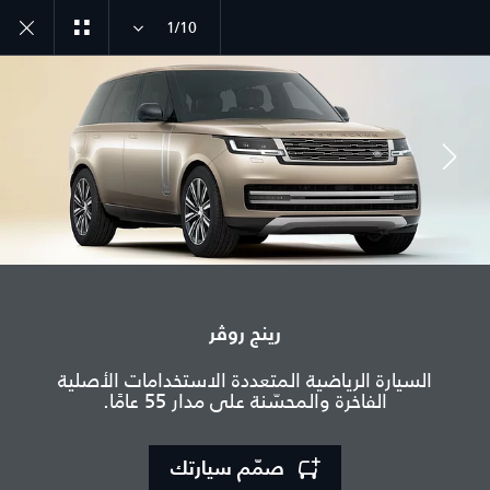
1/10
انضم إلى الحوار
رينج روڤر
الدولة
السيارة الرياضية المتعددة الاستخدامات الأصلية
المغرب
الفاخرة والمحسّنة على مدار 55 عامًا.
اللغة
عربي
صمّم سيارتك
الوكيل المعتمد