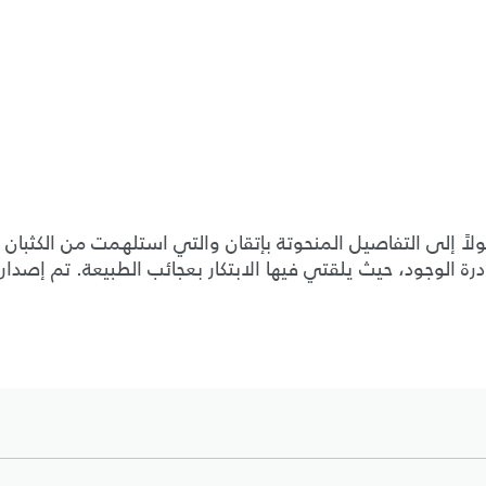
ة الوجود، حيث يلقتي فيها الابتكار بعجائب الطبيعة. تم إصد