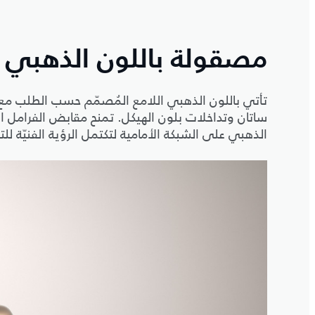
مصقولة باللون الذهبي وم
ساتان وتداخلات بلون الهيكل. تمنح مقابض الفرامل السو
الذهبي على الشبكة الأمامية لتكتمل الرؤية الفنيّة 