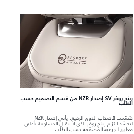
رينج روڤر SV إصدار NZR من قسم التصميم حسب
الطلب
صُمّمت لأصحاب الذوق الرفيع. يأتي إصدار NZR
ليجسّد التزام رينج روڤر الذي لا يقبل المساومة بأعلى
معايير الحِرفية المُصمّمة حسب الطلب.