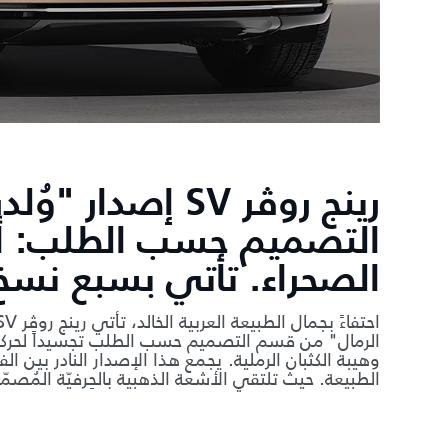
رينج روڤر SV إص
التصميم حسب الطلب: أ
الصحراء. تأتي بسبع نسخ
الرمال" من قسم التصميم حسب الطلب تجسيداً لحركة
وهيبة الكثبان الرملية. يجمع هذا الإصدار النادر بين ال
الطبيعة. حيث تلتقي الأشعة الذهبية بالحِرفيّة المُ