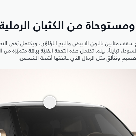
ستوحاة من الكثبان الرملية.
داء تبايناً، بينما تكتمل هذه التحفة الفنيّة بباقة متميّزة من
للتصميم وتتألق مثل الرمال التي عانقتها أشعة الشمس.