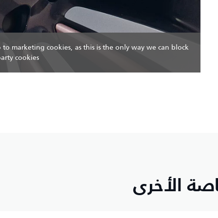
o to marketing cookies, as this is the only way we can block
party cookies.
صة الأخرى