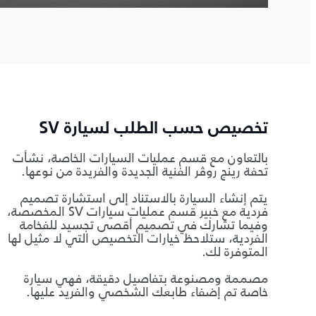
تخصيص حسب الطلب لسيارة SV
بالتعاون مع قسم عمليات السيارات الخاصة، نشأت
تحفة رينج روڤر الفنية الجديدة والفريدة من نوعها.
يتم إنشاء السيارة بالاستناد إلى استشارة تصميم
فردية مع خبير قسم عمليات سيارات SV المخصصة،
وفيما تشارك في تصميم أقصى تجسيد للفخامة
الفردية، ستلاحظ خيارات التخصيص التي لا مثيل لها
المتوفرة لك.
مصممة ومصنوعة بتفاصيل دقيقة، فهي سيارة
خاصة تم إضفاء طابعك الشخصي والفريد عليها.