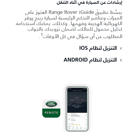
إرشادات عن السيارة في أثناء التنقل
يبسِّط تطبيقُ Range Rover iGuide العثورَ على
الميزات وعناصر التحكم الرئيسية لسيارة رينج روڤر
الكهربائية الهجينة وفهمها. وكذلك، يمكنك استخدامه
كدليل محمول للمالك، لضمان تزويدك بالجواب
1
المطلوب عن أي سؤال في كل الأوقات
.
التنزيل لنظام IOS
التنزيل لنظام ANDROID