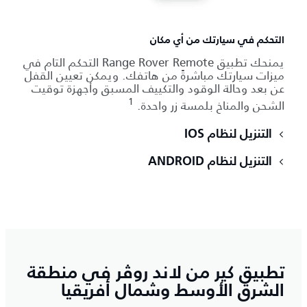
التحكم في سيارتك من أي مكان
يمنحك تطبيق Range Rover Remote التحكم التام في
ميزات سيارتك مباشرةً من هاتفك. ويمكن تعيين القفل
عن بعد وحالة الوقود والتكييف المسبق وأجهزة توقيت
1
الشحن والمناخ بلمسة زر واحدة.
التنزيل لنظام IOS
التنزيل لنظام ANDROID
تطبيق كير من لاند روڤر في منطقة
الشرق الأوسط وشمال أفريقيا