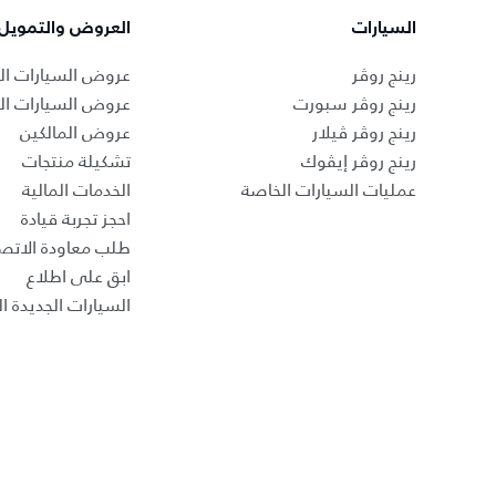
السيارات
العروض والتمويل
رينج روڤر
عروض السيارات ال
رينج روڤر سبورت
عروض السيارات ا
رينج روڤر ڤيلار
عروض المالكين
رينج روڤر إيڤوك
تشكيلة منتجات
عمليات السيارات الخاصة
الخدمات المالية
احجز تجربة قيادة
طلب معاودة الاتص
ابق على اطلاع
السيارات الجديدة ال