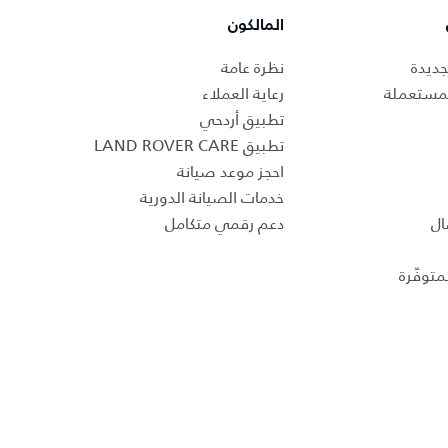
المالكون
جديدة
نظرة عامة
لمستعملة
رعاية العملاء
تطبيق أردحي
تطبيق LAND ROVER CARE
احجز موعد صيانة
خدمات الصيانة الدورية
ال
دعم رقمي متكامل
متوفّرة