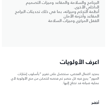
البرنامج والسلامة والمقاعد وميزات التصميم
الداخلي الأخرى.
أنظمة التحكم وميزاته، بما في ذلك تحديثات البرامج
المقاعد وأحزمة الأمان
القفل المركزي وميزات السلامة
اعرف الأولويات
بمجرد اكتمال الفحص، ستحصل على تقرير “بأسلوب إشارات
المرور” يدرج فيه كل عنصر تم فحصه لتتمكن من منح الأولوية لأي
عملية صيانة قد تحتاج إليها.
أخضر