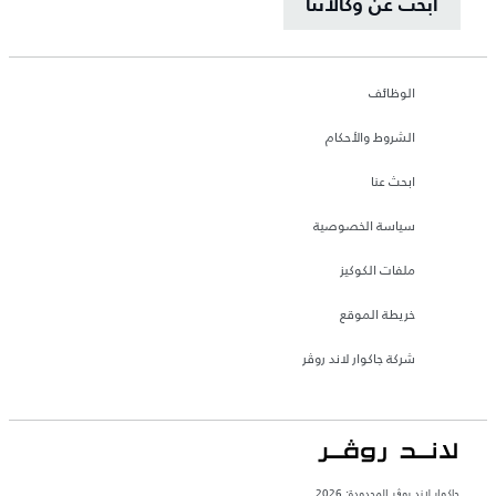
ابحث عن وكالاتنا
الوظائف
الشروط والأحكام
ابحث عنا
سياسة الخصوصية
ملفات الكوكيز
خريطة الموقع
شركة جاكوار لاند روڤر
جاكوار لاند روڨر المحدودة: 2026