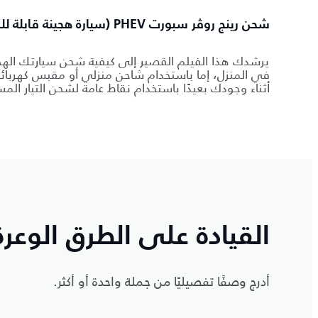
شحن رينج روڤر سبورت PHEV (سيارة هجينة قابلة للشجن الخارجي)
يرشدك هذا الفيلم القصير إلى كيفية شحن سيارتك الهجي
في المنزل، إما باستخدام شاحن منزلي أو مقبس كهربا
أثناء وجودك بعيدًا باستخدام نقاط عامة لشحن التيار الم
القيادة على الطرق الوعرة
أدرج وصفًا تفصيليًا من جملة واحدة أو أكثر.