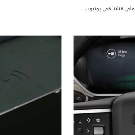
 على قناتنا في يوتيوب