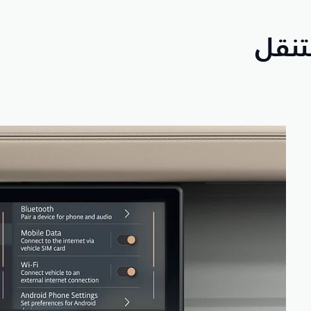
لتنقل