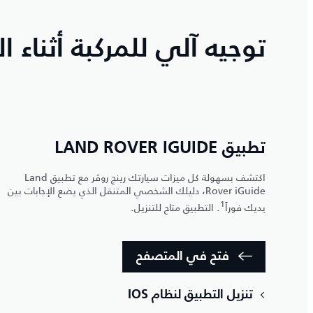
توجيه آلي للمركبة أثناء ا
تطبيق LAND ROVER IGUIDE
اكتشف بسهولة كل ميزات سيارتك رينج روڤر مع تطبيق Land
Rover iGuide، دليلك الشخصي المتنقل الذي يضع الإجابات بين
1
يديك فوراً
. التطبيق متاح للتنزيل.
فتح في المتصفح
تنزيل التطبيق لنظام IOS