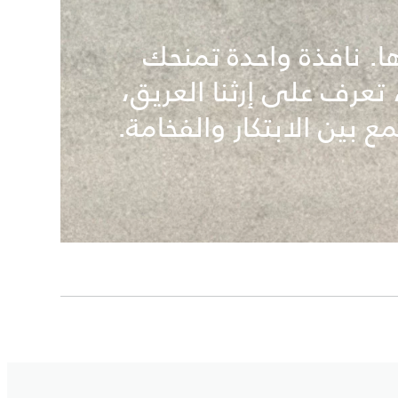
ها. نافذة واحدة تمنحك
تعرف على إرثنا العريق،
ع بين الابتكار والفخامة.