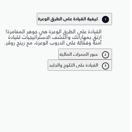
كيفية القيادة على الطرق الوعرة
1
القيادة على الطرق الوعرة هي جوهر المغامرة!
ارتقِ بمهاراتك واكتشف الاستراتيجيات لقيادة
آمنة وفعّالة على الدروب الوعرة، مع رينج روڤر.
عبور الممرات المائية
2
القيادة على الثلوج والجليد
3