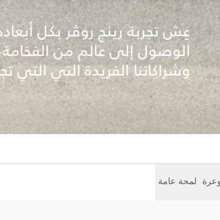
عِش تجربة رينج روڤر بكل أبعاد
الوصول إلى عالم من الفخامة، 
وشراكاتنا الفريدة التي التي تجم
وعرة
لمحة عامة