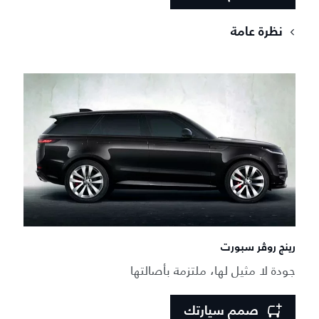
نظرة عامة
رينج روڤر سبورت
جودة لا مثيل لها، ملتزمة بأصالتها
صمم سيارتك