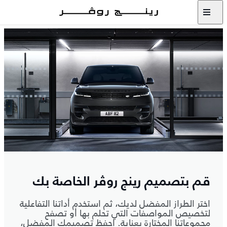
قم بتصميم رينج روڤر الخاصة بك
اختر الطراز المفضل لديك، ثم استخدم أداتنا التفاعلية
لتخصيص المواصفات التي تحلم بها أو تصفح
مجموعاتنا المختارة بعناية. احفظ تصميمك المفضل،