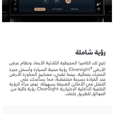
رؤية شاملة
تتيح لك الكاميرا المحيطية الثلاثية الأبعاد ونظام عرض
4
الأرض Clearsight
رؤية محيط السيارة وأسفل حجرة
المحرك بفعالية، بينما تضيء مصابيح المناورة الأرض
عند القيادة بسرعة منخفضة، مما يساعدك على
التنقل في الأماكن الضيقة بسهولة. توفر مرآة الرؤية
الخلفية الداخلية الاختيارية ClearSight رؤية خالية من
العوائق للطريق خلفك.