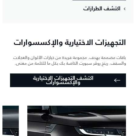
اكتشف الطرازات
التجهيزات الاختيارية والإكسسوارات
باقات مصممة بهدف. مجموعة فريدة من خيارات الألوان والعجلات
والسقف. رينج روڤر سبورت الخاصة بك بكل ما للكلمة من معنى.
اكتشف التجهيزات الاختيارية
والإكسسوارات