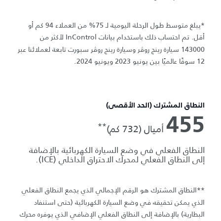
*يبلغ متوسط طول الرحلة اليومية لـ 75% من العملاء 94 كم أو
أقل. تم احتساب ذلك باستخدام بيانات InControl لأكثر من
143000 سيارة رينج روڤر وسيارة رينج روڤر سبورت تابعة لعملائنا عبر
12 سوقًا عالميًا بين يونيو 2023 ويونيو 2024.
النطاق المشترك (الحد الأقصى)
455
**
أميال (732 كم)
النطاق الفعلي في وضع السيارة الكهربائية بالإضافة
إلى النطاق الفعلي لمحرك الاحتراق الداخلي (ICE).
**النطاق المشترك هو الرقم الإجمالي الذي يجمع النطاق الفعلي
الذي يمكن تحقيقه في وضع السيارة الكهربائية (حتى استنفاد
البطارية) بالإضافة إلى النطاق الفعلي الإضافي الذي يوفره محرك