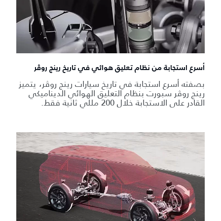
أسرع استجابة من نظام تعليق هوائي في تاريخ رينج روڤر
بصفته أسرع استجابة في تاريخ سيارات رينج روڤر، يتميز
رينج روڤر سبورت بنظام التعليق الهوائي الديناميكي
القادر على الاستجابة خلال 200 مللي ثانية فقط.