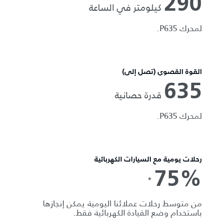
290
كيلومتر في الساعة
لمحرك P635.
القوة القصوى (تصل إلى)
635
قدرة حصانية
لمحرك P635.
رحلات يومية مع السيارات الكهربائية
75%
*
من متوسط رحلات عملائنا اليومية يمكن إنجازها
باستخدام وضع القيادة الكهربائية فقط.