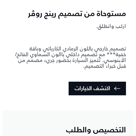
مستوحاة من تصميم رينج روڤر
اركب وانطلق.
تصميم خارجي باللون الرمادي الكارباتي وباقة
خفية*** مع تصميم داخلي باالون السماوي الفاتح/
الأبنوسي. تتميز السيارة بحضور جريء مصمم من
قبل خبراء التصميم.
اكتشف الخيارات
التخصيص والطلب