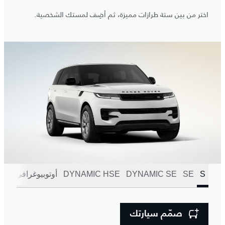
اختر من بين ستة طرازات مميزة، ثم أضِف لمستك الشخصية.
S
SE
DYNAMIC SE
DYNAMIC HSE
أوتوبيوغرافي
SV
صمّم سيارتك