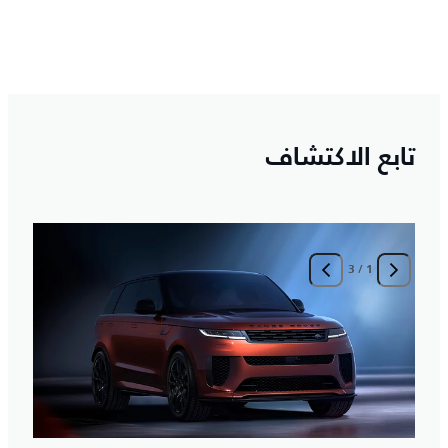
تابع الاكتشاف
3
/
1
ا
ا