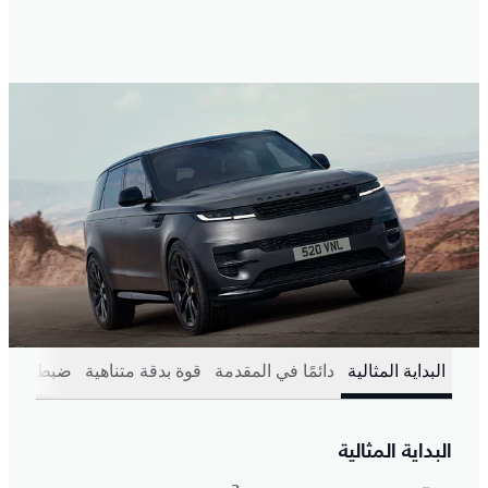
البداية المثالية
دائمًا في المقدمة
قوة بدقة متناهية
ضبط المش
البداية المثالية