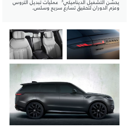
3
يحسِّن التشغيل الديناميكي
عمليات تبديل التروس
وعزم الدوران لتحقيق تسارع سريع وسلس.