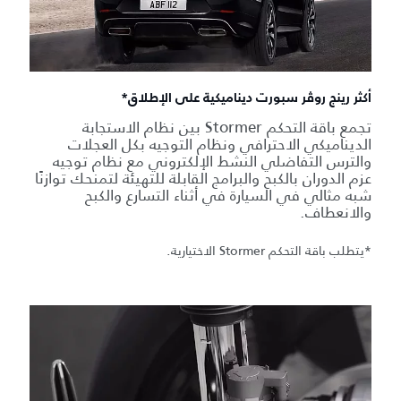
أكثر رينج روڤر سبورت ديناميكية على الإطلاق*
تجمع باقة التحكم Stormer بين نظام الاستجابة
الديناميكي الاحترافي ونظام التوجيه بكل العجلات
والترس التفاضلي النشط الإلكتروني مع نظام توجيه
عزم الدوران بالكبح والبرامج القابلة للتهيئة لتمنحك توازنًا
شبه مثالي في السيارة في أثناء التسارع والكبح
والانعطاف.
*يتطلب باقة التحكم Stormer الاختيارية.