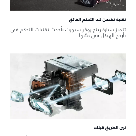
تقنية تضمن لك التحكم الفائق
تتميز سيارة رينج روڤر سبورت بأحدث تقنيات التحكم في
تأرجح الهيكل في فئتها.
ترى الطريق قبلك