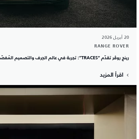
20 أبريل 2026
RANGE ROVER
رينج روڤر تقدّم “TRACES”: تجربة في عالم الحِرف والتصميم المُفصّل خلال أسبوع ميلانو للتصميم 2026
اقرأ المزيد