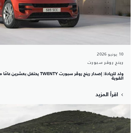
10 يونيو 2026
رينج روڤر سبورت
ولد للريادة: إصدار رينج روڤر سبورت Y
القوية
اقرأ المزيد