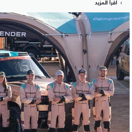
اقرأ المزيد