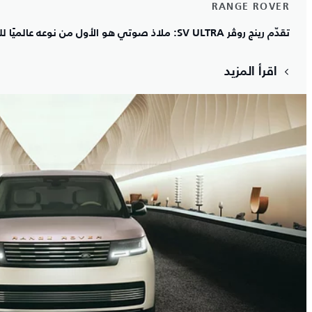
RANGE ROVER
تقدّم رينج روڤر SV ULTRA: ملاذ صوتي هو الأول من نوعه عالميًا للجسد والعقل
اقرأ المزيد