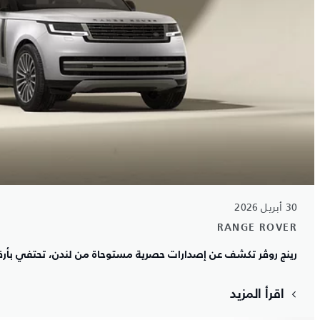
30 أبريل 2026
RANGE ROVER
رينج روڤر تكشف عن إصدارات حصرية مستوحاة من لندن، تحتفي بأرقى أ
اقرأ المزيد