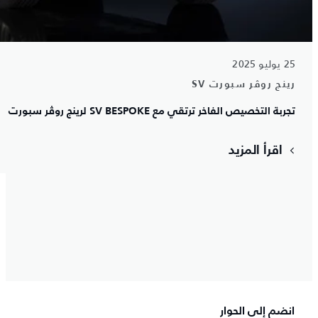
25 يوليو 2025
رينج روڤر سبورت SV
تجربة التخصيص الفاخر ترتقي مع SV BESPOKE لرينج روڤر سبورت
اقرأ المزيد
انضم إلى الحوار