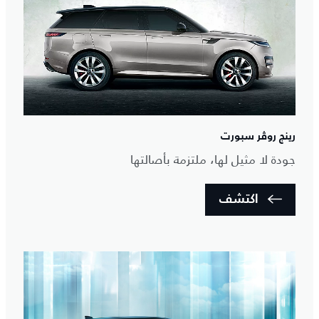
رينج روڤر سبورت
جودة لا مثيل لها، ملتزمة بأصالتها
اكتشف