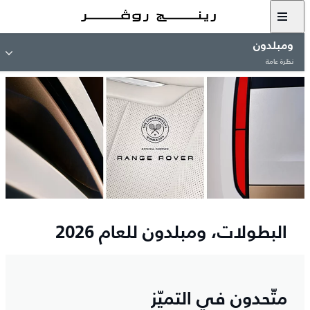
ومبلدون
نظرة عامة
البطولات، ومبلدون للعام 2026
متّحدون في التميّز