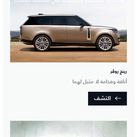
والفاخرة. مصممة ومصنوعة في المملكة المتحدة.
رينج روڤر
أناقة وفخامة لا مثيل لهما
اكتشف