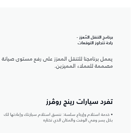
برنامج التنقل المُعزز -
راحة تتجاوز التوقعات
يعمل برنامجنا للتنقل المعزز على رفع مستوى صيانة 
مصممة للعملاء المميزين.
تفرد سيارات رينج روڤرز
• خدمة استلام وإرجاع سلسة: ننسق استلام سيارتك وإعادتها لك
بكل يسر وفي الوقت والمكان الذي تختاره