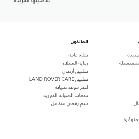
تفاصيلها الفريدة.
المالكون
جديدة
نظرة عامة
لمستعملة
رعاية العملاء
تطبيق أردحي
تطبيق LAND ROVER CARE
احجز موعد صيانة
خدمات الصيانة الدورية
ال
دعم رقمي متكامل
متوفّرة