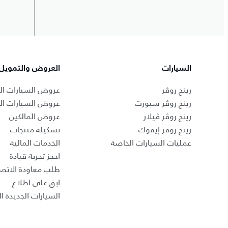
السيارات
العروض والتمويل
رينج روڤر
عروض السيارات ال
رينج روڤر سبورت
عروض السيارات ا
رينج روڤر ڤيلار
عروض المالكين
رينج روڤر إيڤوك
تشكيلة منتجات
عمليات السيارات الخاصة
الخدمات المالية
احجز تجربة قيادة
طلب معاودة الاتص
ابق على اطلاع
السيارات الجديدة ال