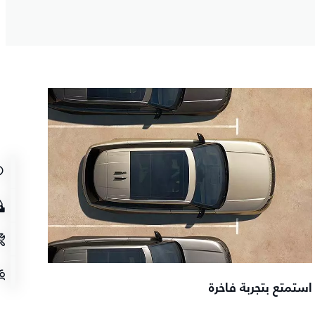
استمتع بتجربة فاخرة