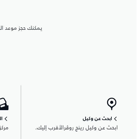
ابحث عن وكيل
ال
ابحث عن وكيل رينج روڤرالأقرب إليك.
مركز