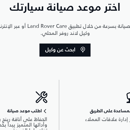
اختر موعد صيانة سيارتك
يمكنك حجز موعد الصيانة بسرعة من خلال 
وكيل لاند روفر المحلي.
ابحث عن وكيل
مساعدة على الطريق
اطلب موعد صيانة
 إدارة علاقات العملاء
الحفاظ على أناقة رينج ر
وأدائها المتميز يبدأ بخ