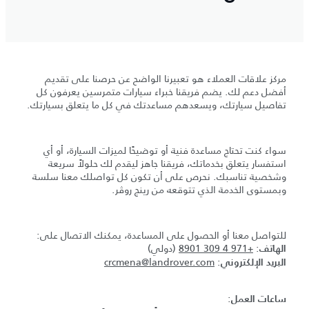
مركز علاقات العملاء هو تعبيرنا الواضح عن حرصنا على تقديم
أفضل دعم لك. يضم فريقنا خبراء سيارات متمرسين يعرفون كل
تفاصيل سيارتك، ويسعدهم مساعدتك في كل ما يتعلق بسيارتك.
سواء كنت تحتاج مساعدة فنية أو توضيحًا لميزات السيارة، أو أي
استفسار يتعلق بخدماتك، فريقنا جاهز ليقدم لك حلولاً سريعة
وشخصية تناسبك. نحرص على أن تكون كل تواصلك معنا سلسة
وبمستوى الخدمة الذي تتوقعه من رينج روڤر.
للتواصل معنا أو الحصول على المساعدة، يمكنك الاتصال على:
:
+971 4 309 8901
(دولي)
الهاتف
crcmena@landrover.com
:
البريد الإلكتروني
:
ساعات العمل