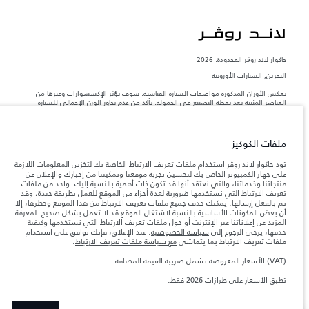
جاكوار لاند روڨر المحدودة: 2026
البحرين, السيارات الأوروبية
تعكس الأوزان المذكورة مواصفات السيارة القياسية. سوف تؤثر الإكسسوارات وغيرها من
العناصر المثبتة بعد نقطة التصنيع في الحمولة. تأكد من عدم تجاوز الوزن الإجمالي للسيارة
والحد الأقصى لأحمال المحور عند تحميل السيارة بالإكسسوارات والركاب والسوائل والوقود
والحمولة.
ملفات الكوكيز
المعلومات والمواصفات والأسعار والألوان المذكورة على هذا الموقع قد تختلف من بلد إلى
آخر، كما أنّها قد تتغير بدون إشعار مسبق. الرجاء التواصل مع وكيلنا المحلي للتأكد من توفّرها
تود جاكوار لاند روڤر استخدام ملفات تعريف الارتباط الخاصة بك لتخزين المعلومات اللازمة
والتحقق من الأسعار.
على جهاز الكمبيوتر الخاص بك لتحسين تجربة موقعنا وتمكيننا من إخبارك والإعلان عن
منتجاتنا وخدماتنا، والتي نعتقد أنها قد تكون ذات أهمية بالنسبة إليك. واحد من ملفات
إن النقص العالمي في أشباه الموصلات يؤثر حاليًا
ملاحظة مهمة حول الصور والمواصفات.
تعريف الارتباط التي نستخدمها ضرورية لعدة أجزاء من الموقع للعمل بطريقة جيدة، وقد
في مواصفات تصميم السيارات وتوفر الخيارات وتوقيتات التصاميم. هذا ظرف ديناميكي
تم بالفعل إرسالها. يمكنك حذف جميع ملفات تعريف الارتباط من هذا الموقع وحظرها، إلا
للغاية، ونتيجة لذلك، قد لا تمثّل الصور المستخدَمة ضمن موقع الويب حاليًا المواصفات الحالية
أن بعض المكونات الأساسية بالنسبة لاشتغال الموقع قد لا تعمل بشكل صحيح. لمعرفة
بالكامل بالنسبة إلى الميزات والخيارات والحلية ومجموعات الألوان. يرجى استشارة وكيلك الذي
المزيد عن إعلاناتنا عبر الإنترنت أو حول ملفات تعريف الارتباط التي نستخدمها وكيفية
سيتمكّن من تأكيد أي تقييدات حالية معك للسماح لك باتخاذ قرار مدروس
حذفها، يرجى الرجوع إلى
سياسة الخصوصية
. عند الإغلاق، فإنك توافق على استخدام
الأرقام المقدمة هي نتيجة لاختبارات المصنع الرسمية وفقاً لتشريعات الاتحاد الأوروبي. قد
ملفات تعريف الارتباط بما يتماشى
مع سياسة ملفات تعريف الارتباط
.
يتباين استهلك الوقود الفعلي للمركبة عن ذلك المتحقق في تلك الاختبارات كما أن هذه
الأرقام بغرض المقارنة فحسب.
(VAT) الأسعار المعروضة تشمل ضريبة القيمة المضافة.
الأسعار المعروضة تشمل ضريبة القيمة المضافة (VAT).
تطبق الأسعار على طرازات 2026 فقط.
الأسعار تنطبق فقط على الطرازات المصنعة في عام 2026.‎‎‎