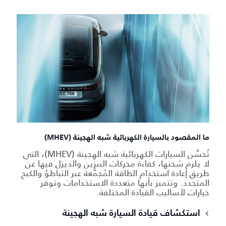
ما المقصود بالسيارة الكهربائية شبه الهجينة (MHEV)
تُحسِّن السيارات الكهربائية شبه الهجينة (MHEV)، التي
لا يلزم شحنها، كفاءة محركات البنزين والديزل فيها عن
طريق إعادة استخدام الطاقة المُجمَّعة عبر التباطؤ والكبح
المتجدد. وتتميز بأنها متعددة الاستخدامات وتوفر
خيارات لأساليب القيادة المختلفة.
استكشاف قيادة السيارة شبه الهجينة