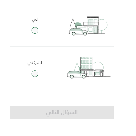
لي
لشركتي
السؤال التالي