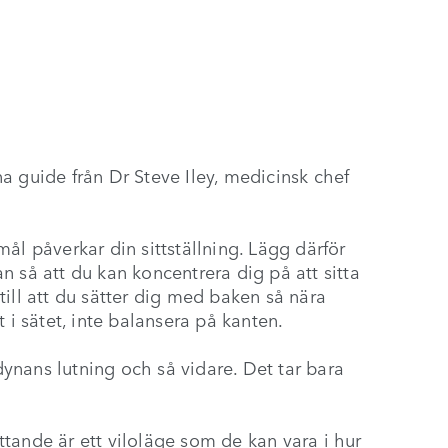
nna guide från Dr Steve Iley, medicinsk chef
ål påverkar din sittställning. Lägg därför
 så att du kan koncentrera dig på att sitta
e till att du sätter dig med baken så nära
 i sätet, inte balansera på kanten.
tdynans lutning och så vidare. Det tar bara
ittande är ett viloläge som de kan vara i hur