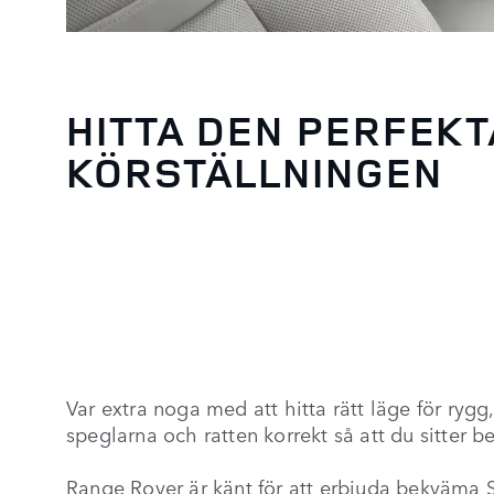
HITTA DEN PERFEKT
KÖRSTÄLLNINGEN
Var extra noga med att hitta rätt läge för rygg, 
speglarna och ratten korrekt så att du sitter 
Range Rover är känt för att erbjuda bekväma 