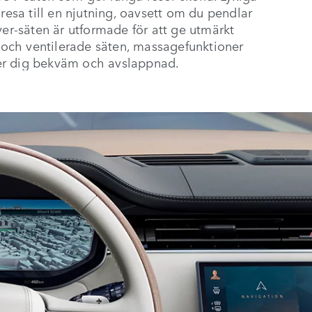
resa till en njutning, oavsett om du pendlar
ver-säten är utformade för att ge utmärkt
och ventilerade säten, massagefunktioner
nner dig bekväm och avslappnad.