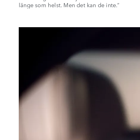
länge som helst. Men det kan de inte.”