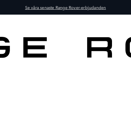
Se våra senaste Range Rover-erbjudanden