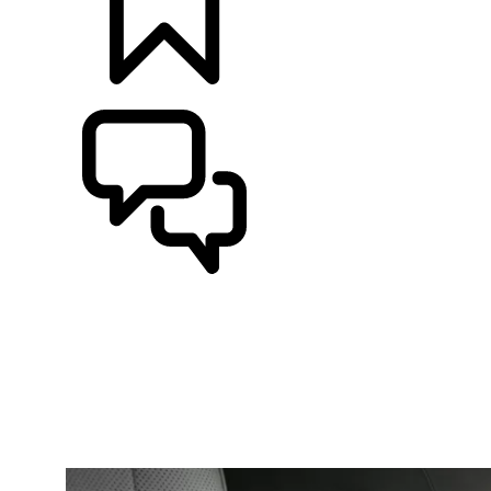
BYGG
SUPPORT OCH CHATT