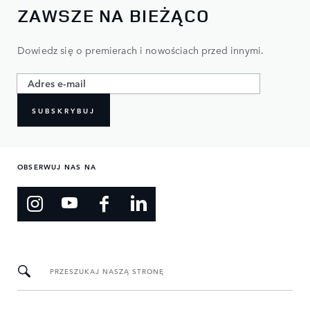
ZAWSZE NA BIEŻĄCO
Dowiedz się o premierach i nowościach przed innymi.​
SUBSKRYBUJ
OBSERWUJ NAS NA
PRZESZUKAJ NASZĄ STRONĘ