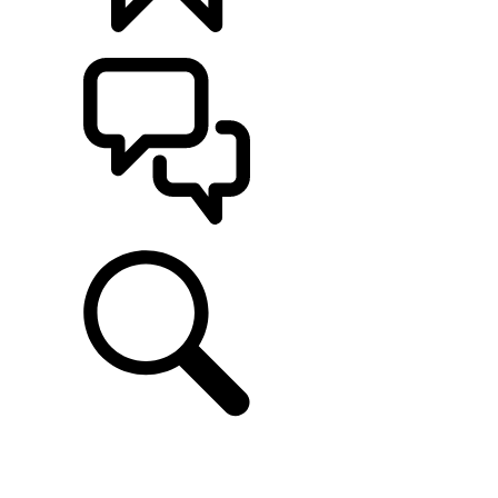
KONFIGURATOR
POMOC