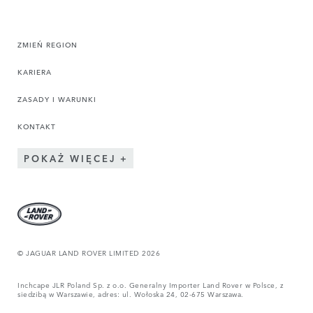
ZMIEŃ REGION
KARIERA
ZASADY I WARUNKI
KONTAKT
POKAŻ WIĘCEJ
© JAGUAR LAND ROVER LIMITED 2026
Inchcape JLR Poland Sp. z o.o. Generalny Importer Land Rover w Polsce, z
siedzibą w Warszawie, adres: ul. Wołoska 24, 02-675 Warszawa.