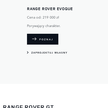
RANGE ROVER EVOQUE
Cena od: 219 000 zł
Porywający charakter.
POZNAJ
ZAPROJEKTUJ WŁASNY
RANGE ROVER GT