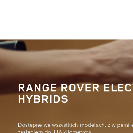
RANGE ROVER ELEC
HYBRIDS
Dostępne we wszystkich modelach, z w pełni 
zasięgiem do 116 kilometrów.