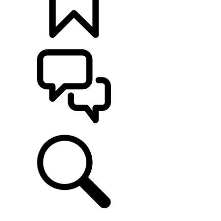
KONFIGURATOR
POMOC