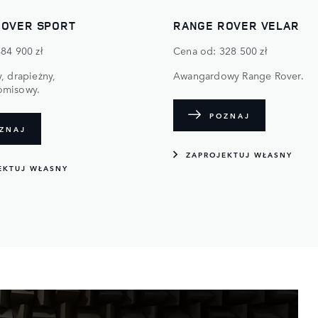
ROVER SPORT
RANGE ROVER VELAR
84 900 zł
Cena od: 328 500 zł
, drapieżny,
Awangardowy Range Rover.
omisowy.
POZNAJ
ZNAJ
ZAPROJEKTUJ WŁASNY
EKTUJ WŁASNY