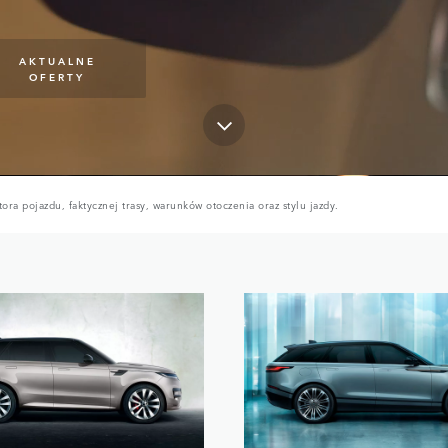
AKTUALNE
OFERTY
ora pojazdu, faktycznej trasy, warunków otoczenia oraz stylu jazdy.