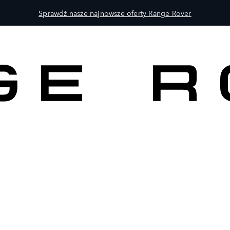
Sprawdź nasze najnowsze oferty Range Rover