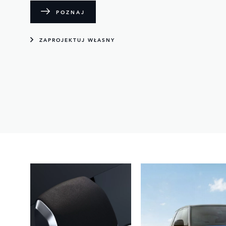
POZNAJ
ZAPROJEKTUJ WŁASNY