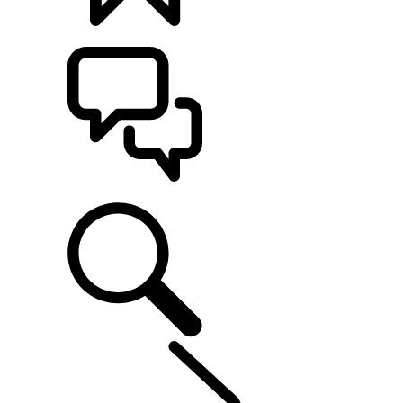
KONFIGURATOR
POMOC