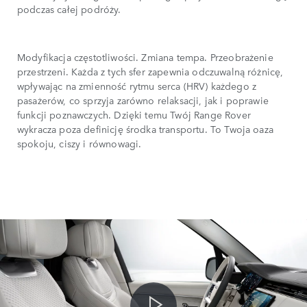
podczas całej podróży.
Modyfikacja częstotliwości. Zmiana tempa. Przeobrażenie
przestrzeni. Każda z tych sfer zapewnia odczuwalną różnicę,
wpływając na zmienność rytmu serca (HRV) każdego z
pasażerów, co sprzyja zarówno relaksacji, jak i poprawie
funkcji poznawczych. Dzięki temu Twój Range Rover
wykracza poza definicję środka transportu. To Twoja oaza
spokoju, ciszy i równowagi.