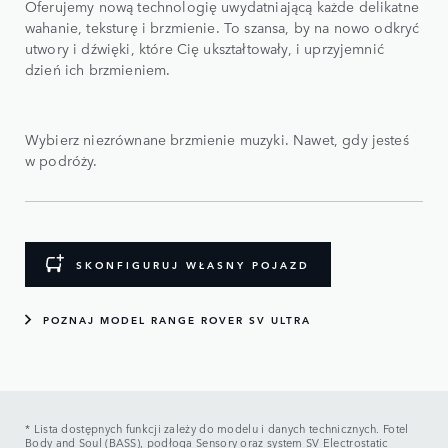
Oferujemy nową technologię uwydatniającą każde delikatne
wahanie, teksturę i brzmienie. To szansa, by na nowo odkryć
utwory i dźwięki, które Cię ukształtowały, i uprzyjemnić
dzień ich brzmieniem.
Wybierz niezrównane brzmienie muzyki. Nawet, gdy jesteś
w podróży.
SKONFIGURUJ WŁASNY POJAZD
POZNAJ MODEL RANGE ROVER SV ULTRA
* Lista dostępnych funkcji zależy do modelu i danych technicznych. Fotel
Body and Soul (BASS), podłoga Sensory oraz system SV Electrostatic