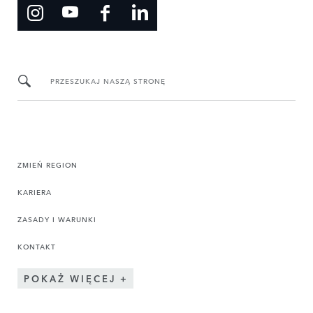
PRZESZUKAJ NASZĄ STRONĘ
ZMIEŃ REGION
KARIERA
ZASADY I WARUNKI
KONTAKT
POKAŻ WIĘCEJ