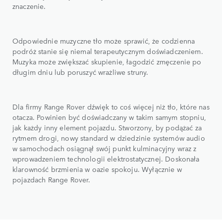
znaczenie.
Odpowiednie muzyczne tło może sprawić, że codzienna
podróż stanie się niemal terapeutycznym doświadczeniem.
Muzyka może zwiększać skupienie, łagodzić zmęczenie po
długim dniu lub poruszyć wrażliwe struny.
Dla firmy Range Rover dźwięk to coś więcej niż tło, które nas
otacza. Powinien być doświadczany w takim samym stopniu,
jak każdy inny element pojazdu. Stworzony, by podążać za
rytmem drogi, nowy standard w dziedzinie systemów audio
w samochodach osiągnął swój punkt kulminacyjny wraz z
wprowadzeniem technologii elektrostatycznej. Doskonała
klarowność brzmienia w oazie spokoju. Wyłącznie w
pojazdach Range Rover.