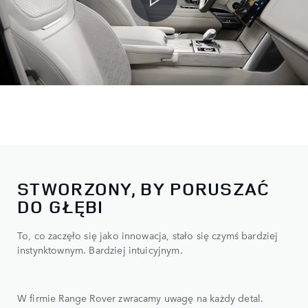
STWORZONY, BY PORUSZAĆ
DO GŁĘBI
To, co zaczęło się jako innowacja, stało się czymś bardziej
instynktownym. Bardziej intuicyjnym.
W firmie Range Rover zwracamy uwagę na każdy detal.