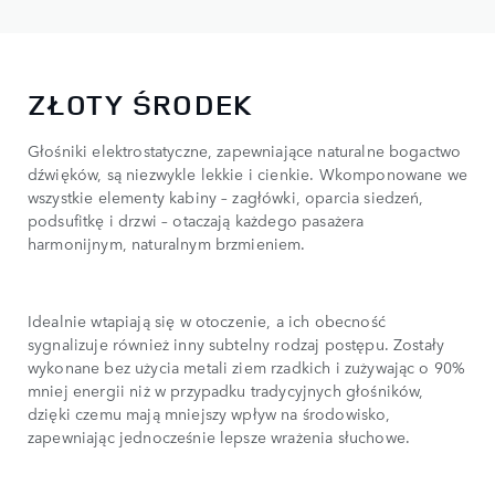
ZŁOTY ŚRODEK
Głośniki elektrostatyczne, zapewniające naturalne bogactwo
dźwięków, są niezwykle lekkie i cienkie. Wkomponowane we
wszystkie elementy kabiny – zagłówki, oparcia siedzeń,
podsufitkę i drzwi – otaczają każdego pasażera
harmonijnym, naturalnym brzmieniem.
Idealnie wtapiają się w otoczenie, a ich obecność
sygnalizuje również inny subtelny rodzaj postępu. Zostały
wykonane bez użycia metali ziem rzadkich i zużywając o 90%
mniej energii niż w przypadku tradycyjnych głośników,
dzięki czemu mają mniejszy wpływ na środowisko,
zapewniając jednocześnie lepsze wrażenia słuchowe.