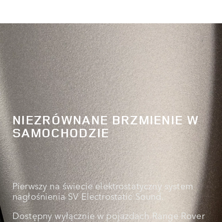
NIEZRÓWNANE BRZMIENIE W
SAMOCHODZIE
Pierwszy na świecie elektrostatyczny system
nagłośnienia SV Electrostatic Sound.
Dostępny wyłącznie w pojazdach Range Rover