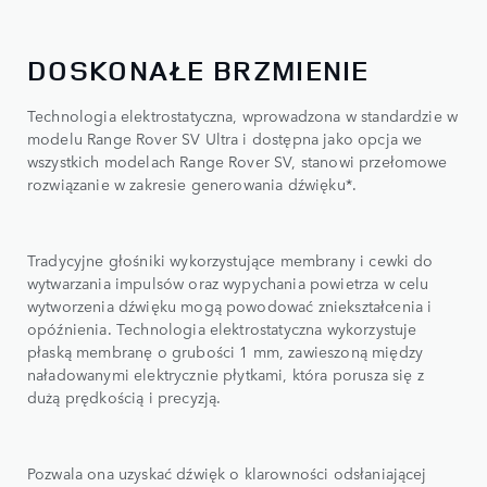
DOSKONAŁE BRZMIENIE
Technologia elektrostatyczna, wprowadzona w standardzie w
modelu Range Rover SV Ultra i dostępna jako opcja we
wszystkich modelach Range Rover SV, stanowi przełomowe
rozwiązanie w zakresie generowania dźwięku*.
Tradycyjne głośniki wykorzystujące membrany i cewki do
wytwarzania impulsów oraz wypychania powietrza w celu
wytworzenia dźwięku mogą powodować zniekształcenia i
opóźnienia. Technologia elektrostatyczna wykorzystuje
płaską membranę o grubości 1 mm, zawieszoną między
naładowanymi elektrycznie płytkami, która porusza się z
dużą prędkością i precyzją.
Pozwala ona uzyskać dźwięk o klarowności odsłaniającej