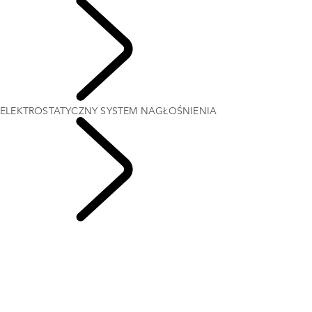
POZNAJ
ELEKTROSTATYCZNY SYSTEM NAGŁOŚNIENIA
Range Rover
Chapters