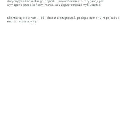
dotyczących konkretnego pojazdu. Powiadomienie o rezygnacji jest
wymagane przed końcem marca, aby zagwarantować wykluczenie.
Skontaktuj się z nami, jeśli chcesz zrezygnować, podając numer VIN pojazdu i
numer rejestracyjny.