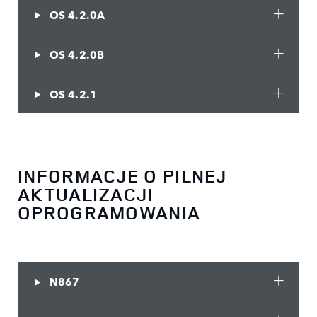
OS 4.2.0A
OS 4.2.0B
OS 4.2.1
INFORMACJE O PILNEJ
AKTUALIZACJI
OPROGRAMOWANIA
N867