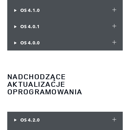
OS 4.1.0
OS 4.0.1
OS 4.0.0
NADCHODZĄCE
AKTUALIZACJE
OPROGRAMOWANIA
OS 4.2.0