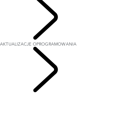
UŻYTKOWNICY
AKTUALIZACJE OPROGRAMOWANIA
AKTUALIZACJE
OPROGRAMOWANIA