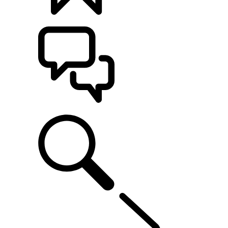
KONFIGURATOR
POMOC