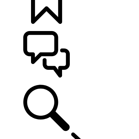
KONFIGURATOR
POMOC