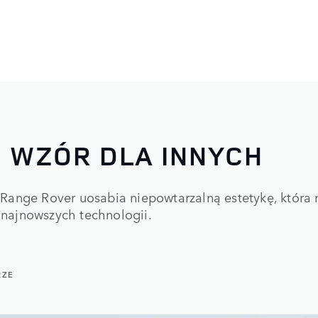
 WZÓR DLA INNYCH
 Range Rover uosabia niepowtarzalną estetykę, która
najnowszych technologii.
RZE