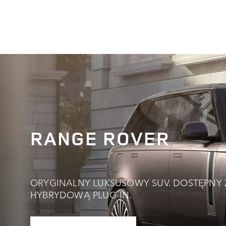
RANGE ROVER
ORYGINALNY LUKSUSOWY SUV. DOSTĘPNY
HYBRYDOWĄ PLUG‑IN.