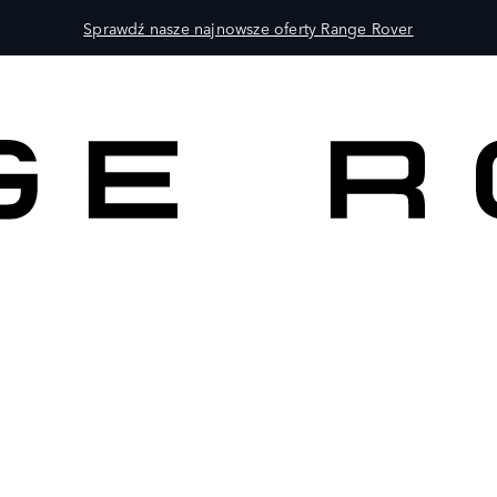
Sprawdź nasze najnowsze oferty Range Rover