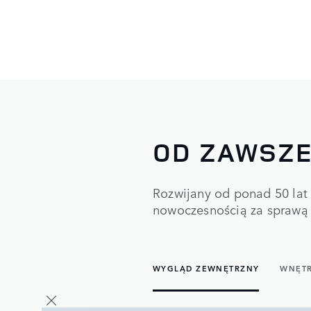
OD ZAWSZE
Rozwijany od ponad 50 lat
nowoczesnością za sprawą 
WYGLĄD ZEWNĘTRZNY
WNĘT