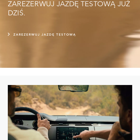
ZAREZERWUJ JAZDĘ TESTOWĄ JUŻ
DZIŚ.
ZAREZERWUJ JAZDĘ TESTOWĄ