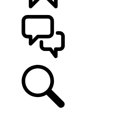
KONFIGURATOR
POMOC