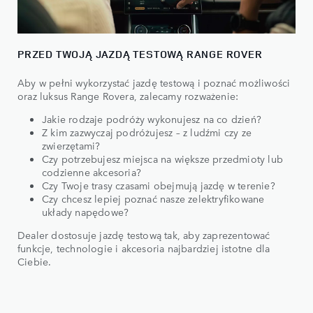
PRZED TWOJĄ JAZDĄ TESTOWĄ RANGE ROVER
Aby w pełni wykorzystać jazdę testową i poznać możliwości
oraz luksus Range Rovera, zalecamy rozważenie:
Jakie rodzaje podróży wykonujesz na co dzień?
Z kim zazwyczaj podróżujesz – z ludźmi czy ze
zwierzętami?
Czy potrzebujesz miejsca na większe przedmioty lub
codzienne akcesoria?
Czy Twoje trasy czasami obejmują jazdę w terenie?
Czy chcesz lepiej poznać nasze zelektryfikowane
układy napędowe?
Dealer dostosuje jazdę testową tak, aby zaprezentować
funkcje, technologie i akcesoria najbardziej istotne dla
Ciebie.