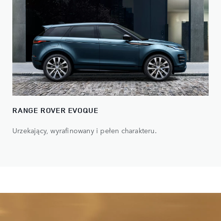
RANGE ROVER EVOQUE
Urzekający, wyrafinowany i pełen charakteru.