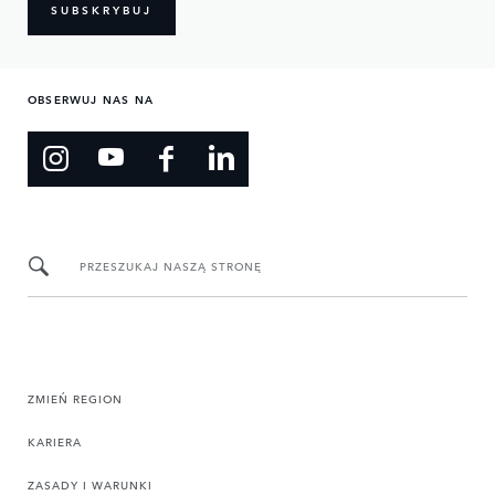
SUBSKRYBUJ
OBSERWUJ NAS NA
PRZESZUKAJ NASZĄ STRONĘ
ZMIEŃ REGION
KARIERA
ZASADY I WARUNKI