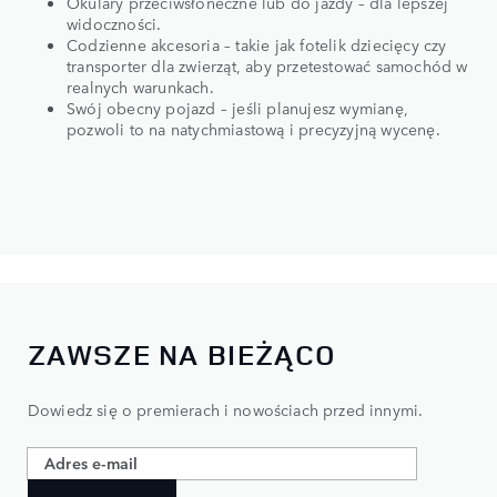
Okulary przeciwsłoneczne lub do jazdy – dla lepszej
widoczności.
Codzienne akcesoria – takie jak fotelik dziecięcy czy
transporter dla zwierząt, aby przetestować samochód w
realnych warunkach.
Swój obecny pojazd – jeśli planujesz wymianę,
pozwoli to na natychmiastową i precyzyjną wycenę.
ZAWSZE NA BIEŻĄCO
Dowiedz się o premierach i nowościach przed innymi.​