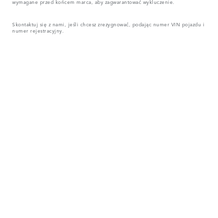
wymagane przed końcem marca, aby zagwarantować wykluczenie.
Skontaktuj się z nami, jeśli chcesz zrezygnować, podając numer VIN pojazdu i
numer rejestracyjny.