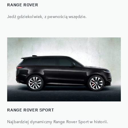
RANGE ROVER
Jedź gdziekolwiek, z pewnością wszędzie.
RANGE ROVER SPORT
Najbardziej dynamiczny Range Rover Sport w historii.