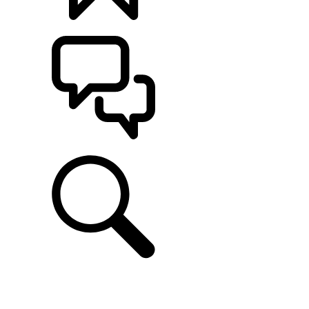
KONFIGURATOR
POMOC