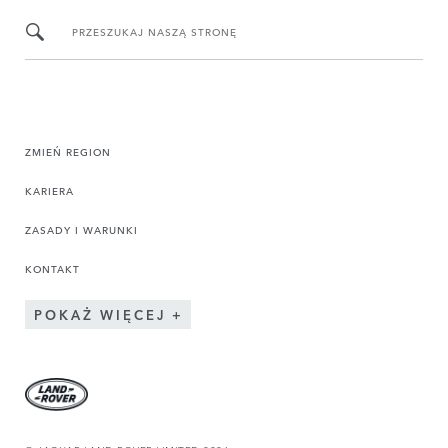
PRZESZUKAJ NASZĄ STRONĘ
ZMIEŃ REGION
KARIERA
ZASADY I WARUNKI
KONTAKT
POKAŻ WIĘCEJ