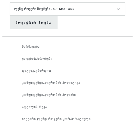
ᲚᲔᲜᲓ ᲠᲝᲕᲔᲠᲘ ᲨᲝᲣᲠᲣᲛᲘ - GT MOTORS
ᲛᲝᲕᲐᲭᲠᲘᲡ ᲞᲝᲕᲜᲐ
წარმატება
ვადები&პირობები
დაგვიკავშირდით
კონფიდენციალურობის პოლიტიკა
კონფიდენციალურობის პოლისი
ადგილის რუკა
იაგუარი ლენდ როვერი კორპორატიული