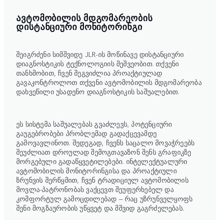
ᲐᲕᲢᲝᲛᲝᲑᲘᲚᲘᲡ ᲛᲓᲒᲝᲛᲐᲠᲔᲝᲑᲘᲡ
ᲓᲘᲡᲢᲐᲜᲪᲘᲣᲠᲘ ᲛᲝᲜᲘᲢᲝᲠᲘᲜᲒᲘ
შეიგრძენი სიმშვიდე JLR-ის მოწინავე დისტანციური
დიაგნოსტიკის ტექნოლოგიის მეშვეობით. თქვენი
თანხმობით, ჩვენ შეგვიძლია პროაქტიულად
გავაკონტროლოთ თქვენი ავტომობილის მდგომარეობა
დახვეწილი უსადენო დიაგნოსტიკის საშუალებით.
ეს სისტემა საშუალებას გვაძლევს, პოტენციური
გაუგებრობები პრობლემად გადაქცევამდე
გამოვავლინოთ. შედეგად, ჩვენს საცალო მოვაჭრეებს
შეუძლიათ დროულად შემოგთავაზონ შენს გრაფიკზე
მორგებული გადაწყვეტილებები. ინტელექტუალური
ავტომობილის მონიტორინგისა და პროაქტიული
ზრუნვის შერწყმით, ჩვენ ტრადიციულ ავტომობილის
მოვლა-პატრონობას ვაქცევთ შეუფერხებელ და
კომფორტულ გამოცდილებად — რაც უზრუნველყოფს
შენი მოგზაურობის უწყვეტ და მშვიდ გაგრძელებას.