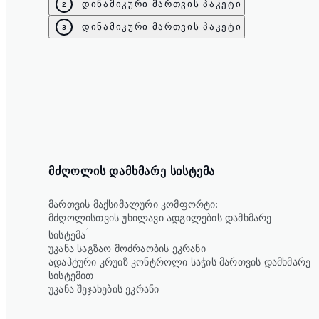
დინამიკური მართვის პაკეტი
2
დინამიკური მართვის პაკეტი
3
ᲛᲫᲦᲝᲚᲘᲡ ᲓᲐᲛᲮᲛᲐᲠᲔ ᲡᲘᲡᲢᲔᲛᲐ
მართვის მაქსიმალური კომფორტი:
მძღოლისთვის უხილავი ადგილების დამხმარე
1
სისტემა
უკანა საგზაო მოძრაობის ეკრანი
ადაპტური კრუიზ კონტროლი საჭის მართვის დამხმარე
სისტემით
უკანა შეჯახების ეკრანი