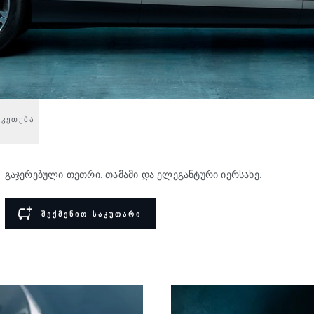
ᲠᲙᲔᲗᲔᲑᲐ
გაჯერებული თეთრი. თამამი და ელეგანტური იერსახე.
ᲨᲔᲥᲛᲔᲜᲘᲗ ᲡᲐᲙᲣᲗᲐᲠᲘ