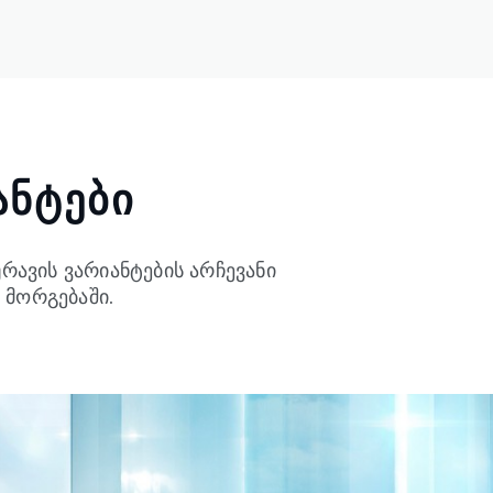
ᲐᲜᲢᲔᲑᲘ
რავის ვარიანტების არჩევანი
 მორგებაში.