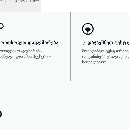
ᲣᲐᲠᲔᲑᲘ
ᲙᲝᲚᲔᲥᲪᲘᲔᲑᲘ
ᲛᲝᲘᲗᲮᲝᲕᲔᲗ ᲓᲐᲙᲐᲕᲨᲘᲠᲔᲑᲐ
ᲓᲐᲯᲐᲕᲨᲜᲔᲗ ᲢᲔᲡᲢ 
თხოვეთ დაკავშირება
მოახდინეთ ტესტ დრაივ
იშნული ფორმის შევსებით
ორგანიზება უახლოესი
საშუალებით
Ი