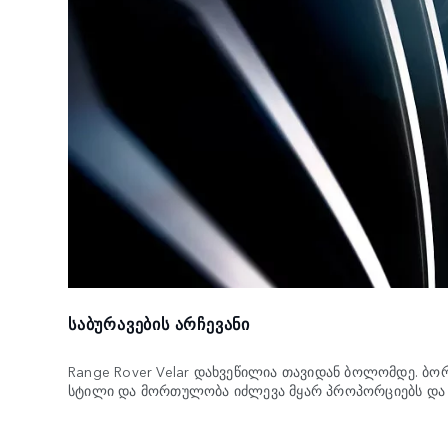
ᲡᲐᲑᲣᲠᲐᲕᲔᲑᲘᲡ ᲐᲠᲩᲔᲕᲐᲜᲘ
Range Rover Velar დახვეწილია თავიდან ბოლომდე. ბ
სტილი და მორთულობა იძლევა მყარ პროპორციებს და 