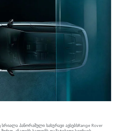
 სრიალა პანორამული სახურავი ავსებსRange Rover
ი შუქით, ანათებს სალონს დამატებითი სივრცის