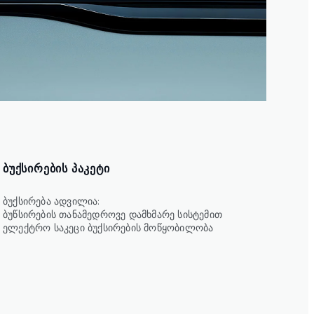
ᲑᲣᲥᲡᲘᲠᲔᲑᲘᲡ ᲞᲐᲙᲔᲢᲘ
ბუქსირება ადვილია:
ბუწსირების თანამედროვე დამხმარე სისტემით
ელექტრო საკეცი ბუქსირების მოწყობილობა