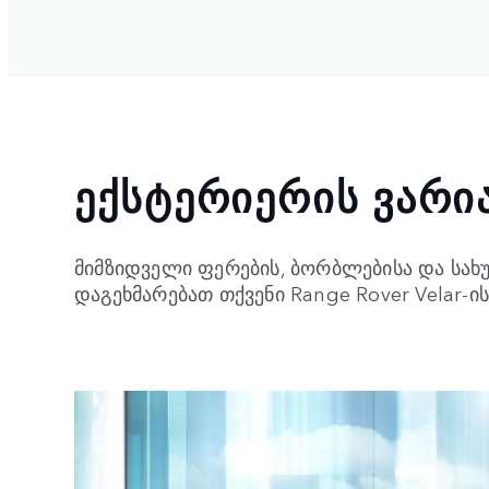
ᲔᲥᲡᲢᲔᲠᲘᲔᲠᲘᲡ ᲕᲐᲠᲘ
მიმზიდველი ფერების, ბორბლებისა და სახუ
დაგეხმარებათ თქვენი Range Rover Velar-ის