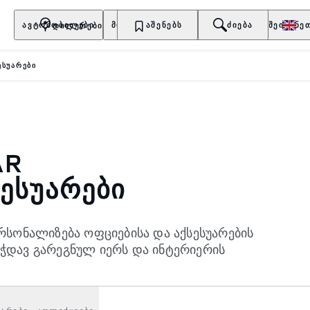
ᲓᲘᲚᲔᲠᲔᲑᲘ
ᲐᲕᲢᲝᲛᲝᲑᲘᲚᲔᲑᲘ
ᲛᲤᲚᲝᲑᲔᲚᲔᲑᲘ
ᲐᲨᲔᲜᲔᲑᲡ
ᲐᲦᲛᲝᲐᲩᲘᲜᲔᲗ
ᲫᲘᲔᲑᲐ
ᲨᲔᲘᲫᲘᲜᲔ
ᲔᲡᲣᲐᲠᲔᲑᲘ
ER VELAR
ᲡᲔᲡᲣᲐᲠᲔᲑᲘ
ერსონალიზება ოფციებისა და აქსესუარების
ეჭდავ გარეგნულ იერს და ინტერიერის