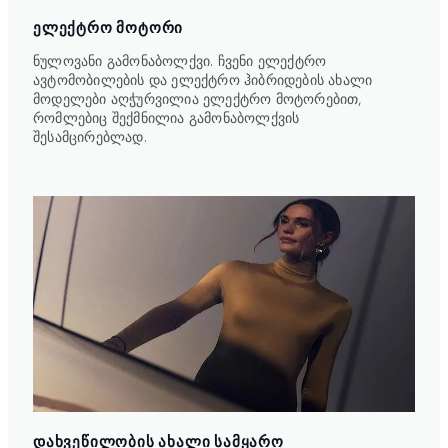
ᲔᲚᲔᲥᲢᲠᲝ ᲛᲝᲢᲝᲠᲘ
ნულოვანი გამონაბოლქვი. ჩვენი ელექტრო
ავტომობილების და ელექტრო ჰიბრიდების ახალი
მოდელები აღჭურვილია ელექტრო მოტორებით,
რომლებიც შექმნილია გამონაბოლქვის
შესამცირებლად.
ᲓᲐᲮᲕᲔᲬᲘᲚᲝᲑᲘᲡ ᲐᲮᲐᲚᲘ ᲡᲐᲛᲧᲐᲠᲝ