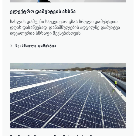
ᲔᲚᲔᲥᲢᲠᲝ ᲓᲐᲛᲣᲮᲢᲕᲘᲡ ᲐᲮᲡᲜᲐ
სახლის დამტენი საუკეთესო გზაა სრული დამუხტვით
დღის დასაწყებად. დანიშნულების ადგილზე დამუხტვა
იდეალურია სწრაფი შევსებისთვის.
ᲨᲔᲘᲡᲬᲐᲕᲚᲔ ᲓᲐᲛᲣᲮᲢᲕᲐ