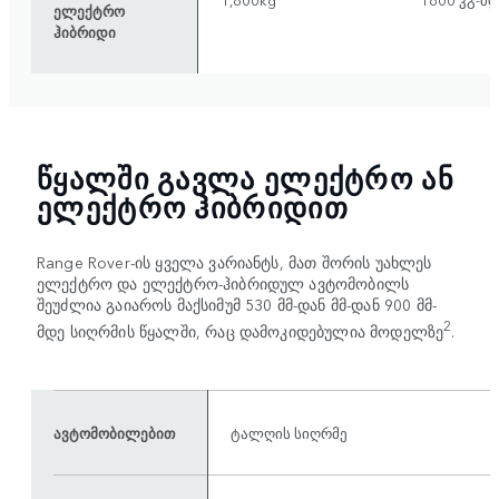
ელექტრო
ჰიბრიდი
ᲬᲧᲐᲚᲨᲘ ᲒᲐᲕᲚᲐ ᲔᲚᲔᲥᲢᲠᲝ ᲐᲜ
ᲔᲚᲔᲥᲢᲠᲝ ᲰᲘᲑᲠᲘᲓᲘᲗ
Range Rover-ის ყველა ვარიანტს, მათ შორის უახლეს
ელექტრო და ელექტრო-ჰიბრიდულ ავტომობილს
შეუძლია გაიაროს მაქსიმუმ 530 მმ-დან მმ-დან 900 მმ-
2
მდე სიღრმის წყალში, რაც დამოკიდებულია მოდელზე
.
ავტომობილებით
ტალღის სიღრმე