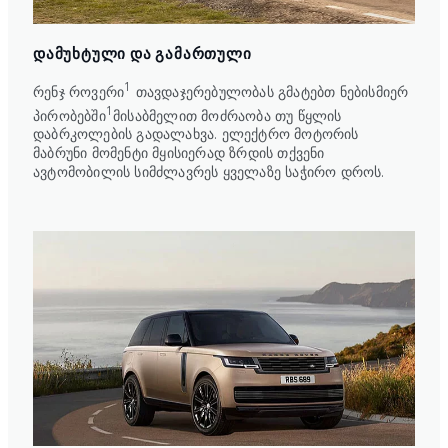
ᲓᲐᲛᲣᲮᲢᲣᲚᲘ ᲓᲐ ᲒᲐᲛᲐᲠᲗᲣᲚᲘ
1
რენჯ როვერი
თავდაჯერებულობას გმატებთ ნებისმიერ
1
პირობებში
მისაბმელით მოძრაობა თუ წყლის
დაბრკოლების გადალახვა. ელექტრო მოტორის
მაბრუნი მომენტი მყისიერად ზრდის თქვენი
ავტომობილის სიმძლავრეს ყველაზე საჭირო დროს.