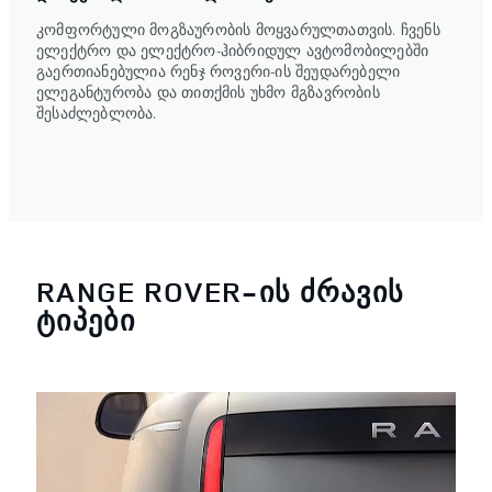
კომფორტული მოგზაურობის მოყვარულთათვის. ჩვენს
ელექტრო და ელექტრო-ჰიბრიდულ ავტომობილებში
გაერთიანებულია რენჯ როვერი-ის შეუდარებელი
ელეგანტურობა და თითქმის უხმო მგზავრობის
შესაძლებლობა.
RANGE ROVER-ᲘᲡ ᲫᲠᲐᲕᲘᲡ
ᲢᲘᲞᲔᲑᲘ