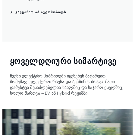
ᲒᲐᲔᲪᲐᲜᲘᲗ ᲐᲛ ᲐᲕᲢᲝᲛᲝᲑᲘᲚᲡ
ᲧᲝᲕᲔᲚᲓᲦᲘᲣᲠᲘ ᲡᲘᲛᲐᲠᲢᲘᲕᲔ
ჩვენი ელექტრო ჰიბრიდები იყენებენ ბატარეით
მომუშავე ელექტროძრავსა და ბენზინის ძრავს. მათი
დამუხტვა შესაძლებელია სახლშიც და საჯარო ქსელშიც,
ხოლო მართვა — EV ან Hybrid რეჟიმში.