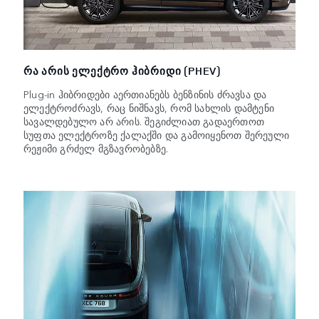
ᲠᲐ ᲐᲠᲘᲡ ᲔᲚᲔᲥᲢᲠᲝ ᲰᲘᲑᲠᲘᲓᲘ (PHEV)
Plug-in ჰიბრიდები აერთიანებს ბენზინის ძრავსა და
ელექტროძრავს, რაც ნიშნავს, რომ სახლის დამტენი
სავალდებულო არ არის. შეგიძლიათ გადაერთოთ
სუფთა ელექტროზე ქალაქში და გამოიყენოთ შერეული
რეჟიმი გრძელ მგზავრობებზე.