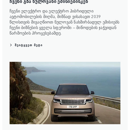
ᲩᲕᲔᲜᲘ ᲒᲖᲐ ᲜᲣᲚᲝᲕᲐᲜᲘ ᲔᲛᲘᲡᲘᲔᲑᲘᲡᲙᲔᲜ
ჩვენი ელექტრო და ელექტრო ჰიბრიდული
ავტომობილების მიღმა, მიზნად ვისახავთ 2039
წლისთვის მივაღწიოთ ნულოვან ნახშირბადულ ემისიებს
ჩვენი ბიზნესის ყველა სფეროში — მიწოდების ჯაჭვიდან
წარმოების პროცესებამდე.
ᲨᲔᲘᲢᲧᲕᲔᲗ ᲛᲔᲢᲘ