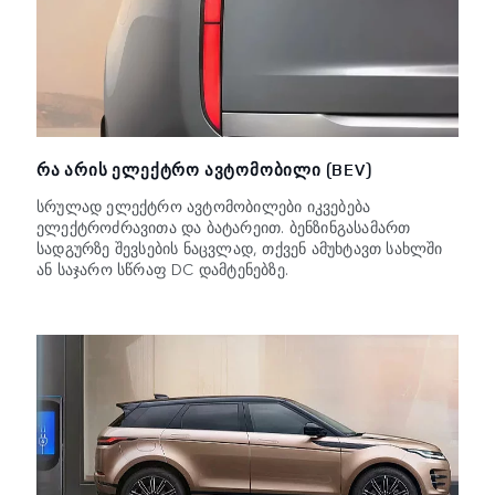
ᲠᲐ ᲐᲠᲘᲡ ᲔᲚᲔᲥᲢᲠᲝ ᲐᲕᲢᲝᲛᲝᲑᲘᲚᲘ (BEV)
სრულად ელექტრო ავტომობილები იკვებება
ელექტროძრავითა და ბატარეით. ბენზინგასამართ
სადგურზე შევსების ნაცვლად, თქვენ ამუხტავთ სახლში
ან საჯარო სწრაფ DC დამტენებზე.