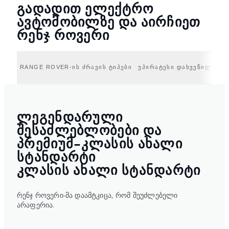
ᲒᲐᲓᲐᲓᲘᲗ ᲔᲚᲔᲥᲢᲠᲝ
ᲐᲕᲢᲝᲛᲝᲑᲘᲚᲖᲔ ᲓᲐ ᲐᲘᲠᲩᲘᲔᲗ
ᲠᲔᲜᲯ ᲠᲝᲕᲔᲠᲘ
RANGE ROVER-ᲘᲡ ᲫᲠᲐᲕᲘᲡ ᲢᲘᲞᲔᲑᲘ
ᲣᲞᲘᲠᲐᲢᲔᲡᲘ ᲓᲐᲮᲕᲔᲬᲘᲚᲝᲑᲐ 
ᲚᲔᲒᲔᲜᲓᲐᲠᲣᲚᲘ
ᲨᲔᲡᲐᲫᲚᲔᲑᲚᲝᲑᲔᲑᲘ ᲓᲐ
ᲞᲠᲔᲛᲘᲣᲛ-ᲙᲚᲐᲡᲘᲡ ᲐᲮᲐᲚᲘ
ᲡᲢᲐᲜᲓᲐᲠᲢᲘ
ᲙᲚᲐᲡᲘᲡ ᲐᲮᲐᲚᲘ ᲡᲢᲐᲜᲓᲐᲠᲢᲘ
რენჯ როვერი-მა დაამტკიცა, რომ შეუძლებელი
არაფერია.