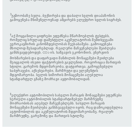
3
უგზოობაზე სვლა, ბუქსირება და დაბალი სვლის დიაპაზონის
გამოყენება მნიშვნელოვნად ამცირებს ელექტრო სვლის სიგრძეს.
†
აქ მოყვანილი ციფრები ეფუძნება მწარმოებლის ტესტებს,
რომელიც სრულად დამუხტული აკუმულატორის შემთხვევაში
ევროკავშირის კანონმდებლობას შეესაბამება. გამოიყენება
მხოლოდ შესადარებლად. რეალური მაჩვენებლები შეიძლება
განსხვავდებოდეს. CO
-ის, საწვავის ეკონომიის, ენერგიის
2
მოხმარების და დაფარვადი მანძილის მონაცემები შეიძლება
შეიცვალოს ისეთი ფაქტორების გავლენით, როგორიცაა მართვის
სტილი, გარემოს მდგომარეობა, დატვირთვა, გამოყენებული
საბურავები, აქსესუარები, მარშრუტი და ელემენტის
მდგომარეობა. სვლის სიშორის მონაცემები აღებულია
სტანდარტულ გზაზე მოძრავი ავტომობილიდან.
‡
ელექტრო ავტომობილის სასვლო მარაგის მონაცემები ეფუძნება
სერიული ავტომობილის სტანდარტიზებულ მარშრუტზე
მოძრაობისას აღებულ მაჩვენებლებს. სასვლო მარაგის
მონაცემები შეიძლება განსხვავებული იყოს, რაც დამოკიდებულია
ავტომობილის და აკუმულატორის მდგომარეობაზე, რეალურ
მარშრუტზე, გარემოზე და მართვის სტილზე.