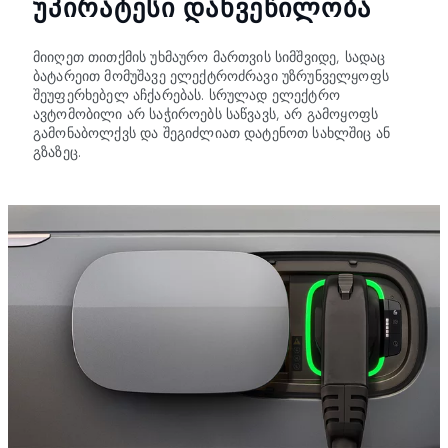
ᲣᲞᲘᲠᲐᲢᲔᲡᲘ ᲓᲐᲮᲕᲔᲬᲘᲚᲝᲑᲐ
მიიღეთ თითქმის უხმაურო მართვის სიმშვიდე, სადაც
ბატარეით მომუშავე ელექტროძრავი უზრუნველყოფს
შეუფერხებელ აჩქარებას. სრულად ელექტრო
ავტომობილი არ საჭიროებს საწვავს, არ გამოყოფს
გამონაბოლქვს და შეგიძლიათ დატენოთ სახლშიც ან
გზაზეც.