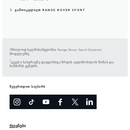
ᲒᲐᲛᲝᲘᲙᲕᲚᲘᲔᲗ RANGE ROVER SPORT
*მხოლოდ ხელმისაწვდომია Range Rover Sport Dynamic
მოდელებზე.
1
ყველა სახურავზე დატვირთვა ზრდის ავტომობილის წონას და
სიმძიმის ცენტრს.
შეუერთდით საუბარს
ქვეყნები