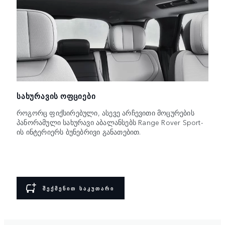
ᲡᲐᲮᲣᲠᲐᲕᲘᲡ ᲝᲤᲪᲘᲔᲑᲘ
როგორც ფიქსირებული, ასევე არჩევითი მოცურების
პანორამული სახურავი აბალანსებს Range Rover Sport-
ის ინტერიერს ბუნებრივი განათებით.
ᲨᲔᲥᲛᲔᲜᲘᲗ ᲡᲐᲙᲣᲗᲐᲠᲘ