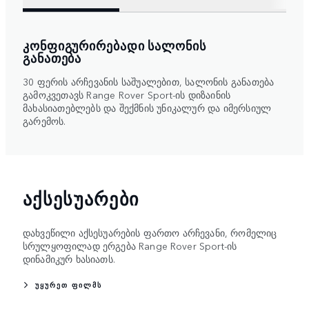
ᲙᲝᲜᲤᲘᲒᲣᲠᲘᲠᲔᲑᲐᲓᲘ ᲡᲐᲚᲝᲜᲘᲡ
ᲒᲐᲜᲐᲗᲔᲑᲐ
30 ფერის არჩევანის საშუალებით, სალონის განათება
გამოკვეთავს Range Rover Sport-ის დიზაინის
მახასიათებლებს და შექმნის უნიკალურ და იმერსიულ
გარემოს.
ᲐᲥᲡᲔᲡᲣᲐᲠᲔᲑᲘ
დახვეწილი აქსესუარების ფართო არჩევანი, რომელიც
სრულყოფილად ერგება Range Rover Sport-ის
დინამიკურ ხასიათს.
ᲣᲧᲣᲠᲔᲗ ᲤᲘᲚᲛᲡ