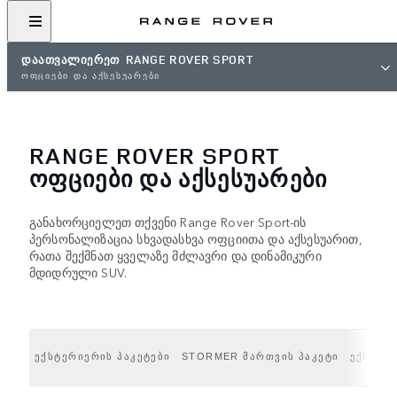
ᲓᲐᲐᲗᲕᲐᲚᲘᲔᲠᲔᲗ RANGE ROVER SPORT
ᲝᲤᲪᲘᲔᲑᲘ ᲓᲐ ᲐᲥᲡᲔᲡᲣᲐᲠᲔᲑᲘ
RANGE ROVER SPORT
ᲝᲤᲪᲘᲔᲑᲘ ᲓᲐ ᲐᲥᲡᲔᲡᲣᲐᲠᲔᲑᲘ
განახორციელეთ თქვენი Range Rover Sport-ის
პერსონალიზაცია სხვადასხვა ოფციითა და აქსესუარით,
რათა შექმნათ ყველაზე მძლავრი და დინამიკური
მდიდრული SUV.
ᲔᲥᲡᲢᲔᲠᲘᲔᲠᲘᲡ ᲞᲐᲙᲔᲢᲔᲑᲘ
STORMER ᲛᲐᲠᲗᲕᲘᲡ ᲞᲐᲙᲔᲢᲘ
ᲔᲥᲡᲢᲔᲠ