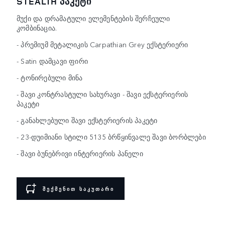
STEALTH ᲞᲐᲙᲔᲢᲘ
მუქი და დრამატული ელემენტების შერჩეული
კომბინაცია.
- პრემიუმ მეტალიკის Carpathian Grey ექსტერიერი
- Satin დამცავი ფირი
- ტონირებული მინა
- შავი კონტრასტული სახურავი - შავი ექსტერიერის
პაკეტი
- განახლებული შავი ექსტერიერის პაკეტი
- 23-დუიმიანი სტილი 5135 ბრწყინვალე შავი ბორბლები
- შავი ბუნებრივი ინტერიერის პანელი
ᲨᲔᲥᲛᲔᲜᲘᲗ ᲡᲐᲙᲣᲗᲐᲠᲘ