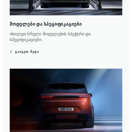
ᲛᲝᲓᲔᲚᲔᲑᲘ ᲓᲐ ᲡᲞᲔᲪᲘᲤᲘᲙᲐᲪᲘᲔᲑᲘ
იხილეთ სრული მოდელების სპექტრი და
სპეციფიკაციები.
ᲒᲐᲘᲒᲔᲗ ᲛᲔᲢᲘ