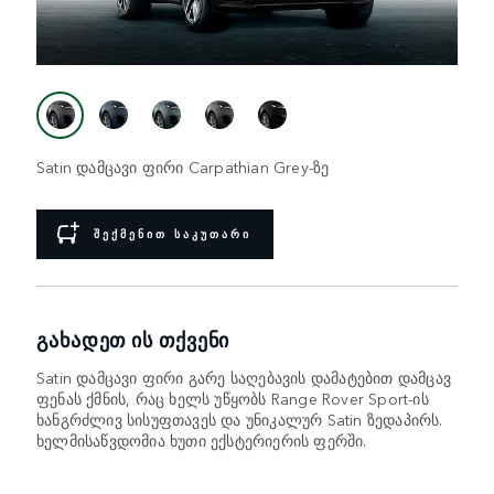
Satin დამცავი ფირი Carpathian Grey-ზე
ᲨᲔᲥᲛᲔᲜᲘᲗ ᲡᲐᲙᲣᲗᲐᲠᲘ
ᲒᲐᲮᲐᲓᲔᲗ ᲘᲡ ᲗᲥᲕᲔᲜᲘ
Satin დამცავი ფირი გარე საღებავის დამატებით დამცავ
ფენას ქმნის, რაც ხელს უწყობს Range Rover Sport-ის
ხანგრძლივ სისუფთავეს და უნიკალურ Satin ზედაპირს.
ხელმისაწვდომია ხუთი ექსტერიერის ფერში.