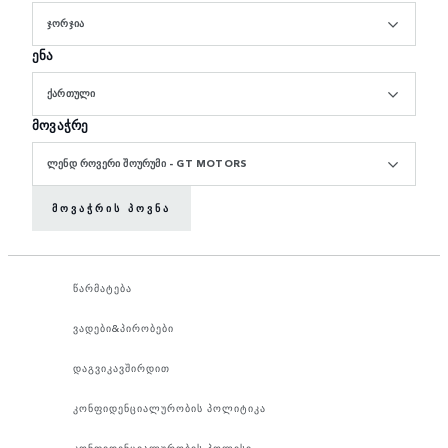
ᲯᲝᲠᲯᲘᲐ
ენა
ᲥᲐᲠᲗᲣᲚᲘ
მოვაჭრე
ᲚᲔᲜᲓ ᲠᲝᲕᲔᲠᲘ ᲨᲝᲣᲠᲣᲛᲘ - GT MOTORS
ᲛᲝᲕᲐᲭᲠᲘᲡ ᲞᲝᲕᲜᲐ
წარმატება
ვადები&პირობები
დაგვიკავშირდით
კონფიდენციალურობის პოლიტიკა
კონფიდენციალურობის პოლისი