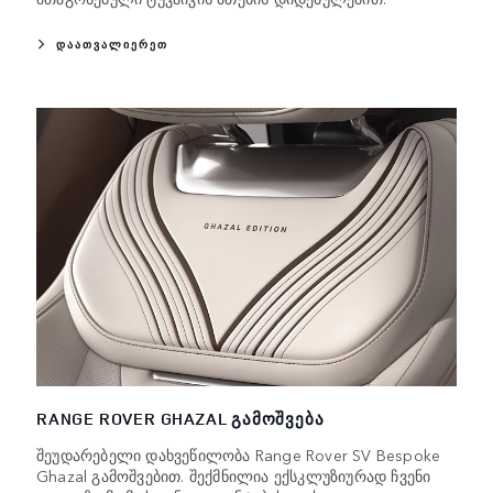
ᲓᲐᲐᲗᲕᲐᲚᲘᲔᲠᲔᲗ
RANGE ROVER GHAZAL ᲒᲐᲛᲝᲨᲕᲔᲑᲐ
შეუდარებელი დახვეწილობა Range Rover SV Bespoke
Ghazal გამოშვებით. შექმნილია ექსკლუზიურად ჩვენი