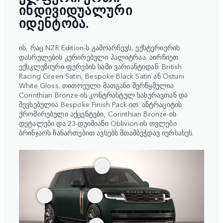
ᲘᲜᲓᲘᲕᲘᲓᲣᲐᲚᲣᲠᲘ
ᲘᲓᲔᲜᲢᲝᲑᲐ.
ის, რაც NZR Edition-ს გამოარჩევს, ექსტერიერის
დასრულების კურირებული პალიტრაა. აირჩიეთ
ექსკლუზიური ფერების სამი ვარიანტიდან: British
Racing Green Satin, Bespoke Black Satin ან Ostuni
White Gloss. თითოეული მათგანი შერწყმულია
Corinthian Bronze-ის კონტრასტულ სახურავთან და
შევსებულია Bespoke Finish Pack-ით. ანტრაციტის
ქრომირებული აქცენტები, Corinthian Bronze-ის
დეტალები და 23-დუიმიანი Oblivion-ის თვლები
ბრინჯაოს ჩანართებით ავსებს შთამბეჭდავ იერსახეს.