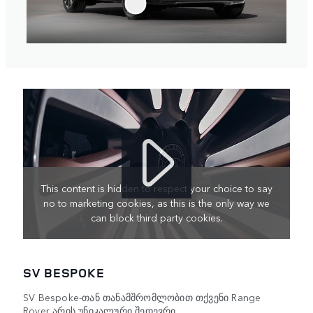
This content is hidden to respect your choice to say
no to marketing cookies, as this is the only way we
can block third party cookies.
SV BESPOKE
SV Bespoke-თან თანამშრომლობით თქვენი Range
Rover არის უნიკალური შედევრი.