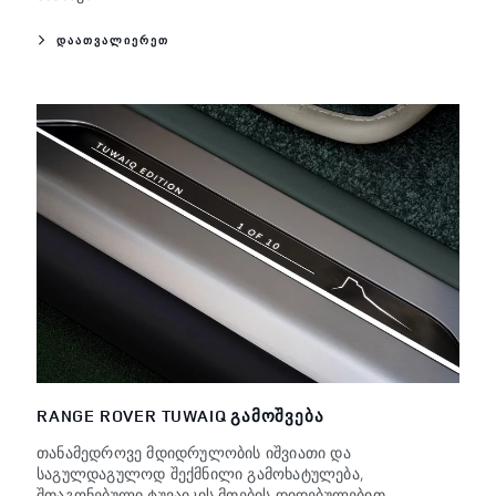
ᲓᲐᲐᲗᲕᲐᲚᲘᲔᲠᲔᲗ
RANGE ROVER TUWAIQ ᲒᲐᲛᲝᲨᲕᲔᲑᲐ
თანამედროვე მდიდრულობის იშვიათი და
საგულდაგულოდ შექმნილი გამოხატულება,
შთაგონებული ტუვაიკის მთების დიდებულებით.