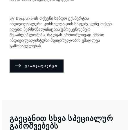
SV Bespoke-ის თქვენი სანდო ექსპერტის
ინდივიდუალური კონსულტაციის საფუძველზე თქვენ
იღებთ პერსონალიზაციის უპრეცენდენტო
შესაძლებლობებს, რადგან ერთობლივად ქმნით
ინდივიდუალისტური მდიდრულობის უმაღლეს
გამოხატულებას.
ᲓᲐᲐᲗᲕᲐᲚᲘᲔᲠᲔᲗ
ᲒᲐᲔᲪᲐᲜᲘᲗ ᲡᲮᲕᲐ ᲡᲞᲔᲪᲘᲐᲚᲣᲠ
ᲒᲐᲛᲝᲨᲕᲔᲑᲔᲑᲡ