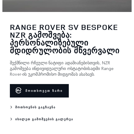
RANGE ROVER SV BESPOKE
NZR ᲒᲐᲛᲝᲨᲕᲔᲑᲐ:
ᲞᲔᲠᲡᲝᲜᲐᲚᲘᲖᲔᲑᲣᲚᲘ
ᲛᲓᲘᲓᲠᲣᲚᲝᲑᲘᲡ ᲛᲬᲕᲔᲠᲕᲐᲚᲘ
შექმნილი რჩეული ნატიფი ადამიანებისთვის, NZR
გამოშვება ინდივიდუალური ოსტატობისადმი Range
Rover-ის უკომპრომისო მიდგომას ასახავს.
ᲛᲝᲘᲗᲮᲝᲕᲔᲗ ᲖᲐᲠᲘ
ᲛᲝᲗᲮᲝᲕᲜᲘᲡ ᲒᲐᲒᲖᲐᲕᲜᲐ
ᲘᲮᲘᲚᲔᲗ ᲒᲐᲛᲝᲨᲕᲔᲑᲘᲡ ᲒᲐᲚᲔᲠᲔᲐ