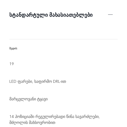
ᲡᲢᲐᲜᲓᲐᲠᲢᲣᲚᲘ ᲛᲐᲮᲐᲡᲘᲐᲗᲔᲑᲚᲔᲑᲘ
შედის:
R
19
LED ფარები, საფირმო DRL-ით
მარცვლოვანი ტყავი
14 პოზიციაში რეგულირებადი წინა სავარძლები,
მძღოლის მახსოვრობით