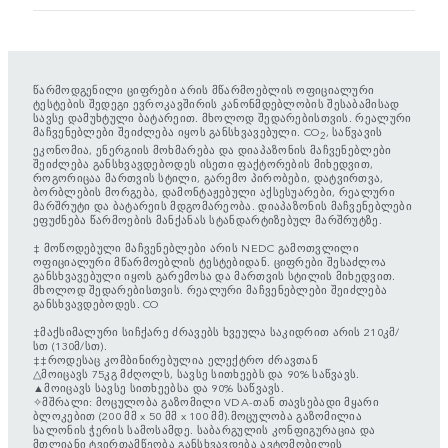
წარმოდგენილი ციფრები არის მწარმოებლის ოფიციალური
ტესტების შედეგი ევროკავშირის კანონმდებლობის შესაბამისად
სავსე დამუხტული ბატარეით. მხოლოდ შედარებისთვის. რეალური
მაჩვენებლები შეიძლება იყოს განსხვავებული. CO
, საწვავის
2
ეკონომია, ენერგიის მოხმარება და დიაპაზონის მაჩვენებლები
შეიძლება განსხვავდებოდეს ისეთი ფაქტორების მიხედვით,
როგორიცაა მართვის სტილი, გარემო პირობები, დატვირთვა,
ბორბლების მორგება, დამონტაჟებული აქსესუარები, რეალური
მარშრუტი და ბატარეის მდგომარეობა. დიაპაზონის მაჩვენებლები
ეფუძნება წარმოების მანქანას სტანდარტიზებულ მარშრუტზე.
‡ მოწოდებული მაჩვენებლები არის NEDC გამოთვლილი
ოფიციალური მწარმოებლის ტესტებიდან. ციფრები შესაძლოა
განსხვავებული იყოს გარემოსა და მართვის სტილის მიხედვით.
მხოლოდ შედარებისთვის. რეალური მაჩვენებლები შეიძლება
განსხვავდებოდეს. CO
‡მაქსიმალური სიჩქარე ძრავებს ხვეულა საკიდრით არის 210კმ/
სთ (130მ/სთ).
‡‡როდესაც კომბინირებულია ელექტრო ძრავთან
△მოიცავს 75კგ მძღოლს, სავსე სითხეებს და 90% საწვავს.
▲მოიცავს სავსე სითხეებსა და 90% საწვავს.
✧მშრალი: მოცულობა გაზომილი VDA-თან თავსებადი მყარი
ბლოკებით (200 მმ x 50 მმ x 100 მმ).მოცულობა გაზომილია
სალონის ჭერის სამოსამდე. საბარგულის კონფიგურაცია და
მთლიანი ტვირთამწეობა განსხვავდება ავტომობილის