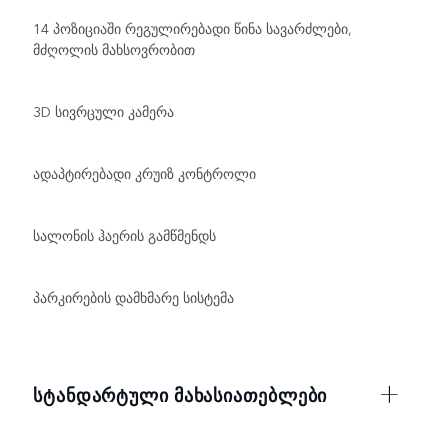
14 პოზიციაში რეგულირებადი წინა სავარძლები,
მძღოლის მახსოვრობით
3D სივრცული კამერა
ადაპტირებადი კრუიზ კონტროლი
სალონის ჰაერის გამწმენდს
პარკირების დამხმარე სისტემა
ᲡᲢᲐᲜᲓᲐᲠᲢᲣᲚᲘ ᲛᲐᲮᲐᲡᲘᲐᲗᲔᲑᲚᲔᲑᲘ