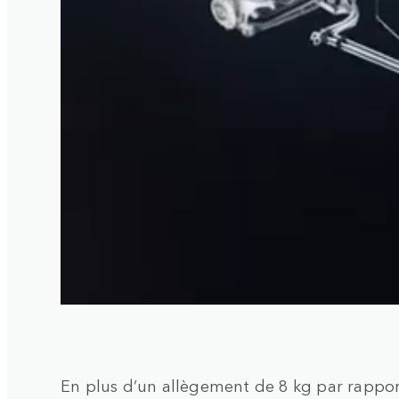
En plus d’un allègement de 8 kg par rapport 