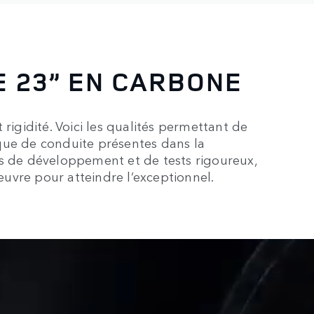
E 23” EN CARBONE
rigidité. Voici les qualités permettant de
que de conduite présentes dans la
es de développement et de tests rigoureux,
 œuvre pour atteindre l’exceptionnel.