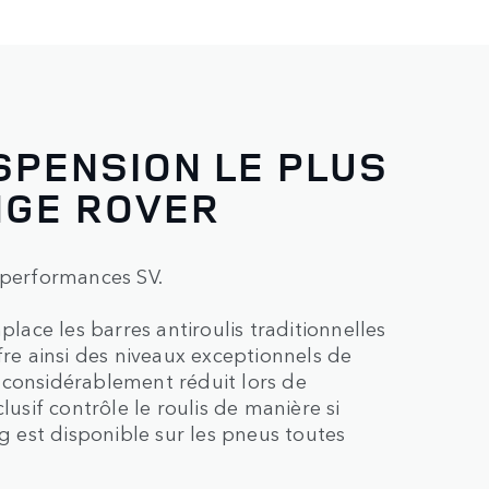
SPENSION LE PLUS
NGE ROVER
 performances SV.
ace les barres antiroulis traditionnelles
fre ainsi des niveaux exceptionnels de
 considérablement réduit lors de
lusif contrôle le roulis de manière si
 g est disponible sur les pneus toutes