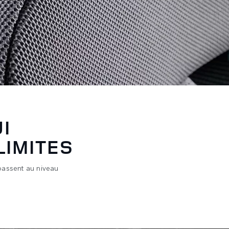
I
LIMITES
 passent au niveau