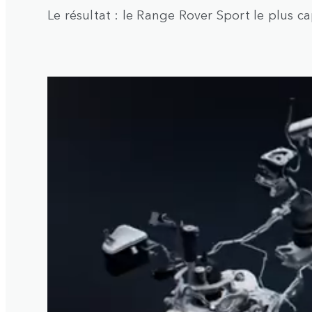
Le résultat : le Range Rover Sport le plus c