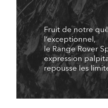
Fruit de notre qu
l’exceptionnel,
le Range Rover Sp
expression palpit
repousse les limit