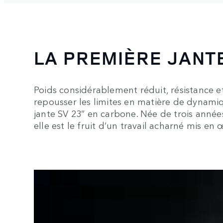
LA PREMIÈRE JANT
Poids considérablement réduit, résistance et 
repousser les limites en matière de dynami
jante SV 23” en carbone. Née de trois anné
elle est le fruit d’un travail acharné mis en