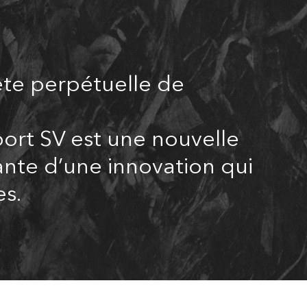
ête perpétuelle de
ort SV est une nouvelle
ante d’une innovation qui
es.