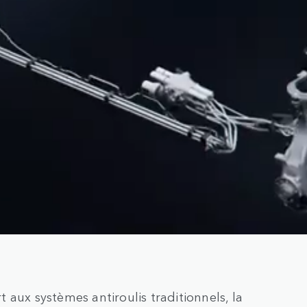
aux systèmes antiroulis traditionnels, la