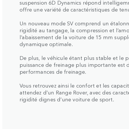
suspension 6D Dynamics répond intelligemme
offre une variété de caractéristiques de te
Un nouveau mode SV comprend un étalonnage
rigidité au tangage, la compression et l’am
l’abaissement de la voiture de 15 mm supp
dynamique optimale.
De plus, le véhicule étant plus stable et le
puissance de freinage plus importante est di
performances de freinage.
Vous retrouvez ainsi le confort et les capac
attendez d’un Range Rover, avec des caracté
rigidité dignes d’une voiture de sport.