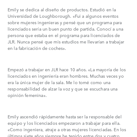
Emily se dedica al diseño de productos. Estudió en la
Universidad de Loughborough. «Fui a algunos eventos
sobre mujeres ingenieras y pensé que un programa para
licenciados sería un buen punto de partida. Conocí a una
persona que estaba en el programa para licenciados de
JLR. Nunca pensé que mis estudios me llevarían a trabajar
en la fabricación de coches».
Empezó a trabajar en JLR hace 10 años. «La mayoría de los
licenciados en ingeniería eran hombres. Muchas veces yo
era la única mujer de la sala. Me lo tomé como una
responsabilidad de alzar la voz y que se escuchara una
opinión femenina».
Emily ascendió rápidamente hasta ser la responsable del
equipo y los licenciados empezaron a trabajar para ella.
«Como ingeniera, atraje a otras mujeres licenciadas. En los
últimos siete años siempre he tenido entre dos y cuatro