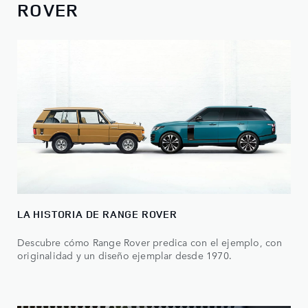
ROVER
LA HISTORIA DE RANGE ROVER
Descubre cómo Range Rover predica con el ejemplo, con
originalidad y un diseño ejemplar desde 1970.