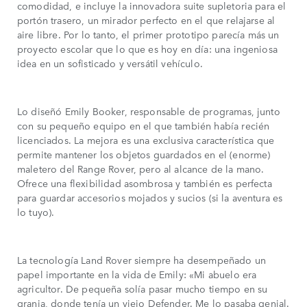
comodidad, e incluye la innovadora suite supletoria para el
portón trasero, un mirador perfecto en el que relajarse al
aire libre. Por lo tanto, el primer prototipo parecía más un
proyecto escolar que lo que es hoy en día: una ingeniosa
idea en un sofisticado y versátil vehículo.
Lo diseñó Emily Booker, responsable de programas, junto
con su pequeño equipo en el que también había recién
licenciados. La mejora es una exclusiva característica que
permite mantener los objetos guardados en el (enorme)
maletero del Range Rover, pero al alcance de la mano.
Ofrece una flexibilidad asombrosa y también es perfecta
para guardar accesorios mojados y sucios (si la aventura es
lo tuyo).
La tecnología Land Rover siempre ha desempeñado un
papel importante en la vida de Emily: «Mi abuelo era
agricultor. De pequeña solía pasar mucho tiempo en su
granja, donde tenía un viejo Defender. Me lo pasaba genial.