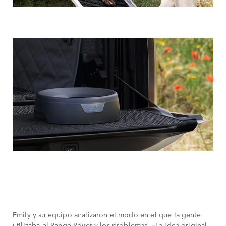
Emily y su equipo analizaron el modo en el que la gente
utilizaba el Range Rover y los problemas. «La idea original