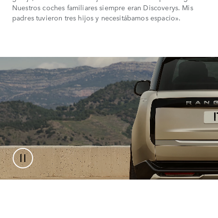
Nuestros coches familiares siempre eran Discoverys. Mis
padres tuvieron tres hijos y necesitábamos espacio».