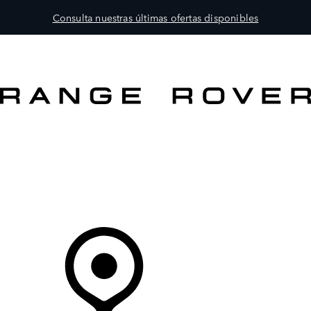
Consulta nuestras últimas ofertas disponibles
MODELOS
PROPIETARIOS
EXPLORA
COMPRAR
Tu Concesionario