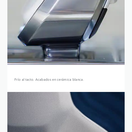
Frío al tacto. Acabados en cerámica blanca.