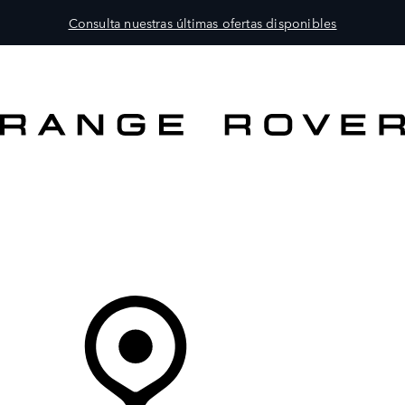
Consulta nuestras últimas ofertas disponibles
MODELOS
PROPIETARIOS
EXPLORA
COMPRAR
Tu Concesionario