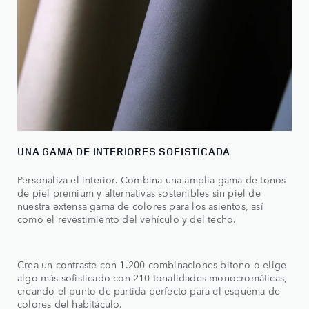
UNA GAMA DE INTERIORES SOFISTICADA
Personaliza el interior. Combina una amplia gama de tonos
de piel premium y alternativas sostenibles sin piel de
nuestra extensa gama de colores para los asientos, así
como el revestimiento del vehículo y del techo.
Crea un contraste con 1.200 combinaciones bitono o elige
algo más sofisticado con 210 tonalidades monocromáticas,
creando el punto de partida perfecto para el esquema de
colores del habitáculo.