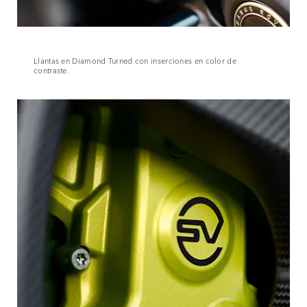
Llantas en Diamond Turned con inserciones en color de
contraste.