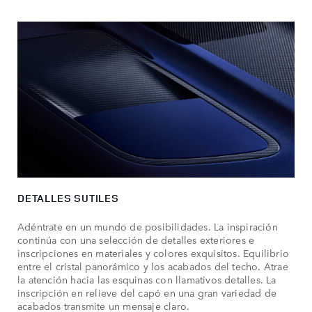
DETALLES SUTILES
Adéntrate en un mundo de posibilidades. La inspiración
continúa con una selección de detalles exteriores e
inscripciones en materiales y colores exquisitos. Equilibrio
entre el cristal panorámico y los acabados del techo. Atrae
la atención hacia las esquinas con llamativos detalles. La
inscripción en relieve del capó en una gran variedad de
acabados transmite un mensaje claro.