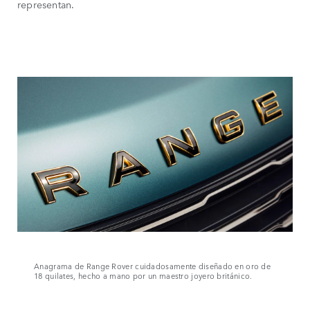
representan.
Anagrama de Range Rover cuidadosamente diseñado en oro de
18 quilates, hecho a mano por un maestro joyero británico.