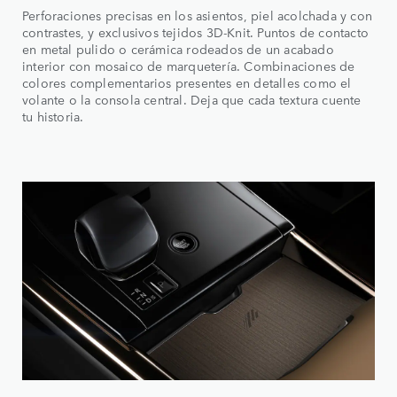
Perforaciones precisas en los asientos, piel acolchada y con
contrastes, y exclusivos tejidos 3D-Knit. Puntos de contacto
en metal pulido o cerámica rodeados de un acabado
interior con mosaico de marquetería. Combinaciones de
colores complementarios presentes en detalles como el
volante o la consola central. Deja que cada textura cuente
tu historia.