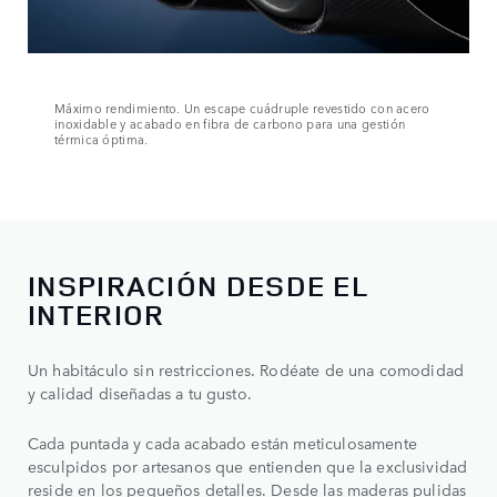
Máximo rendimiento. Un escape cuádruple revestido con acero
inoxidable y acabado en fibra de carbono para una gestión
térmica óptima.
INSPIRACIÓN DESDE EL
INTERIOR
Un habitáculo sin restricciones. Rodéate de una comodidad
y calidad diseñadas a tu gusto.
Cada puntada y cada acabado están meticulosamente
esculpidos por artesanos que entienden que la exclusividad
reside en los pequeños detalles. Desde las maderas pulidas