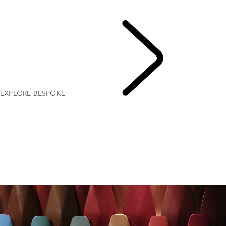
Range Rover de Bespoke
Range Rover Sport de Bespoke
EXPLORE BESPOKE
EXPLORE BESPOKE