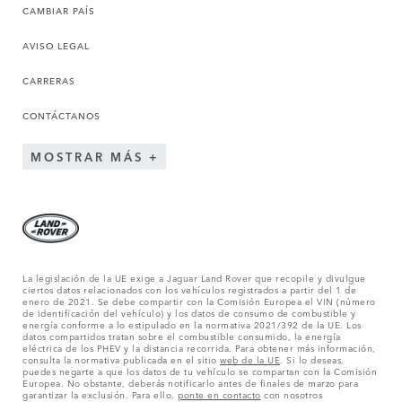
CAMBIAR PAÍS
AVISO LEGAL
CARRERAS
CONTÁCTANOS
MOSTRAR MÁS
La legislación de la UE exige a Jaguar Land Rover que recopile y divulgue
ciertos datos relacionados con los vehículos registrados a partir del 1 de
enero de 2021. Se debe compartir con la Comisión Europea el VIN (número
de identificación del vehículo) y los datos de consumo de combustible y
energía conforme a lo estipulado en la normativa 2021/392 de la UE. Los
datos compartidos tratan sobre el combustible consumido, la energía
eléctrica de los PHEV y la distancia recorrida. Para obtener más información,
consulta la normativa publicada en el sitio
web de la UE
. Si lo deseas,
puedes negarte a que los datos de tu vehículo se compartan con la Comisión
Europea. No obstante, deberás notificarlo antes de finales de marzo para
garantizar la exclusión. Para ello,
ponte en contacto
con nosotros