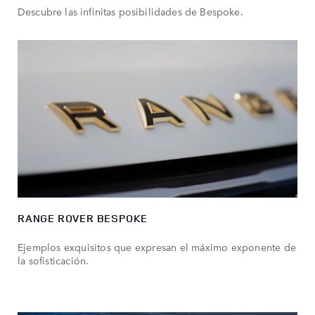
Descubre las infinitas posibilidades de Bespoke.
RANGE ROVER BESPOKE
Ejemplos exquisitos que expresan el máximo exponente de
la sofisticación.