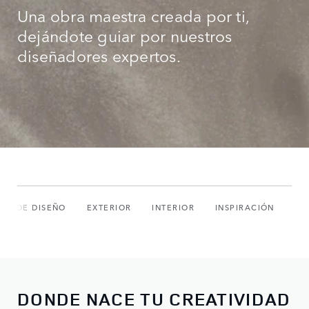
Una obra maestra creada por ti,
dejándote guiar por nuestros
diseñadores expertos.
IOS DE DISEÑO
EXTERIOR
INTERIOR
INSPIRACIÓN
DONDE NACE TU CREATIVIDAD