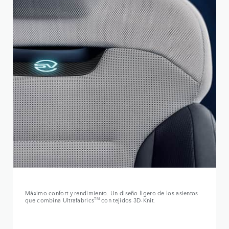
Máximo confort y rendimiento. Un diseño ligero de los asientos
que combina Ultrafabrics
TM
con tejidos 3D-Knit.