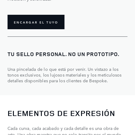
ENCARGAR EL TUYO
TU SELLO PERSONAL. NO UN PROTOTIPO.
Una pincelada de lo que está por venir. Un vistazo a los
tonos exclusivos, los lujosos materiales y los meticulosos
detalles disponibles para los clientes de Bespoke.
ELEMENTOS DE EXPRESIÓN
Cada curva, cada acabado y cada detalle es una obra de
arte. Una obra maestra que no solo transita por el mundo,