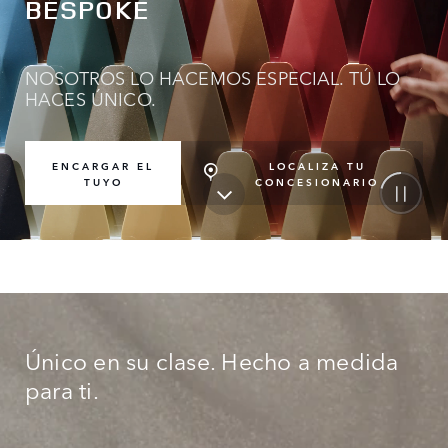
BESPOKE
NOSOTROS LO HACEMOS ESPECIAL. TÚ LO
HACES ÚNICO.
LOCALIZA TU
ENCARGAR EL
CONCESIONARIO
TUYO
Único en su clase. Hecho a medida
para ti.