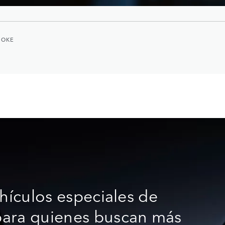
POKE
ehículos especiales de
para quienes buscan más