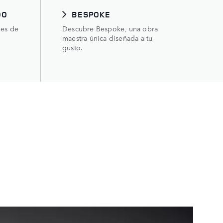
DO
BESPOKE
des de
Descubre Bespoke, una obra
maestra única diseñada a tu
gusto.