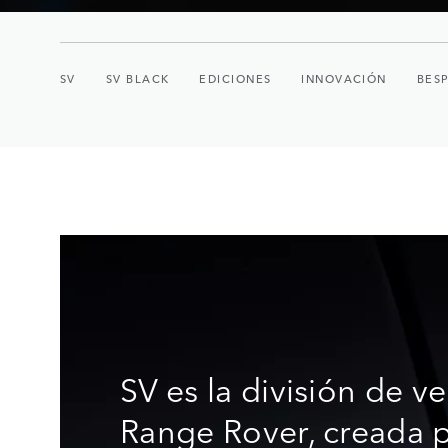
SV
SV BLACK
EDICIONES
INNOVACIÓN
BES
SV es la división de v
Range Rover, creada 