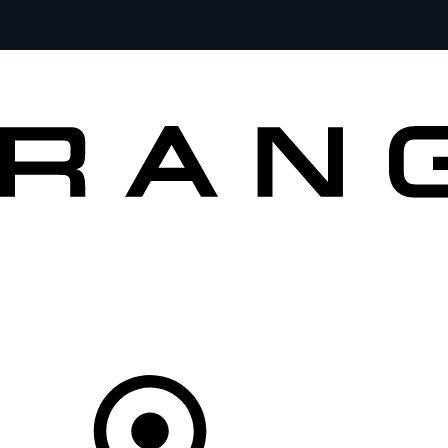
MODELOS
PROPIETARIOS
EXPLORA
COMPRAR
Tu Concesionario