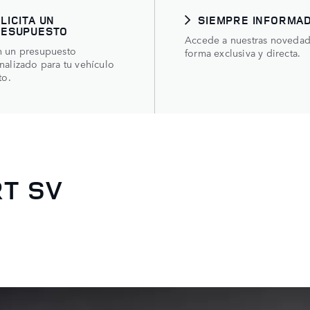
LICITA UN
SIEMPRE INFORMA
RESUPUESTO
Accede a nuestras noveda
 un presupuesto
forma exclusiva y directa.
nalizado para tu vehículo
to.
T SV