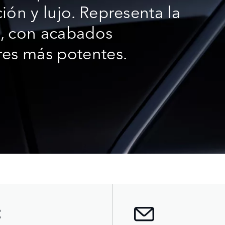
ión y lujo. Representa la
a, con acabados
res más potentes.