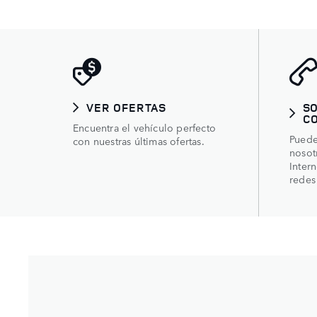
VER OFERTAS
SO
C
Encuentra el vehículo perfecto
Puede
con nuestras últimas ofertas.
nosot
Intern
redes