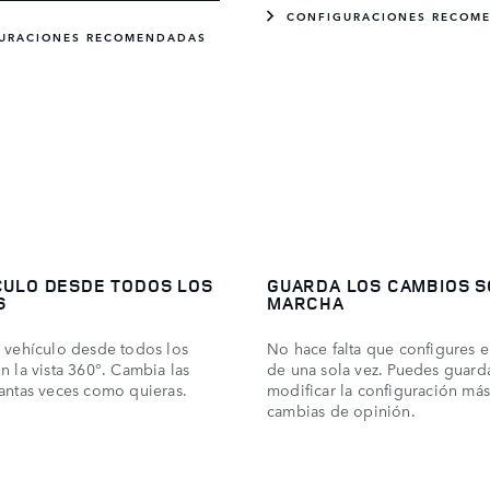
CONFIGURACIONES RECOM
URACIONES RECOMENDADAS
CULO DESDE TODOS LOS
GUARDA LOS CAMBIOS S
S
MARCHA
 vehículo desde todos los
No hace falta que configures e
n la vista 360°. Cambia las
de una sola vez. Puedes guarda
antas veces como quieras.
modificar la configuración más
cambias de opinión.