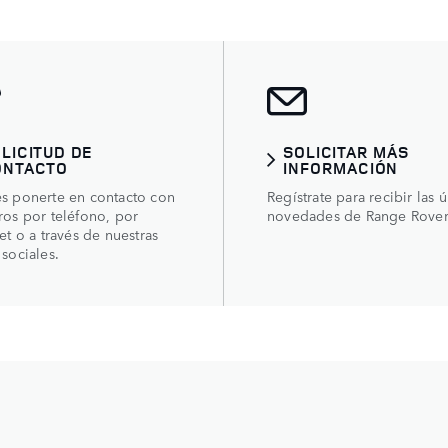
LICITUD DE
SOLICITAR MÁS
ONTACTO
INFORMACIÓN
s ponerte en contacto con
Regístrate para recibir las ú
ros por teléfono, por
novedades de Range Rover
et o a través de nuestras
 sociales.