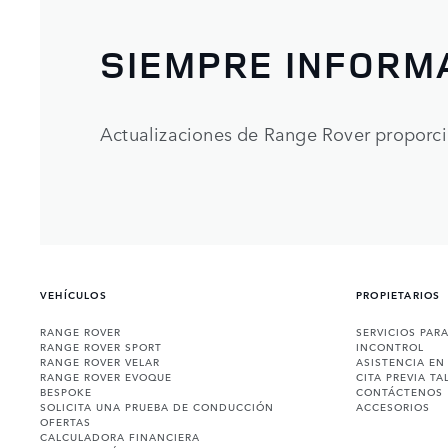
SIEMPRE INFORM
Actualizaciones de Range Rover proporc
VEHÍCULOS
PROPIETARIOS
RANGE ROVER
SERVICIOS PAR
RANGE ROVER SPORT
INCONTROL
RANGE ROVER VELAR
ASISTENCIA EN
RANGE ROVER EVOQUE
CITA PREVIA TA
BESPOKE
CONTÁCTENOS
SOLICITA UNA PRUEBA DE CONDUCCIÓN
ACCESORIOS
OFERTAS
CALCULADORA FINANCIERA