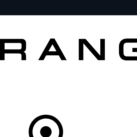
MODELOS
PROPIETARIOS
EXPLORA
COMPRAR
Tu Concesionario