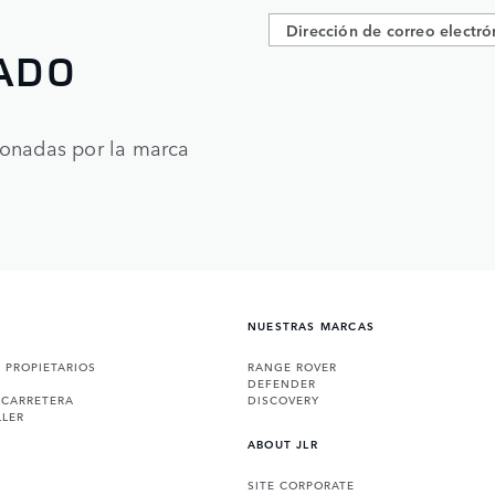
ADO
ionadas por la marca
NUESTRAS MARCAS
A PROPIETARIOS
RANGE ROVER
DEFENDER
 CARRETERA
DISCOVERY
LLER
ABOUT JLR
SITE CORPORATE