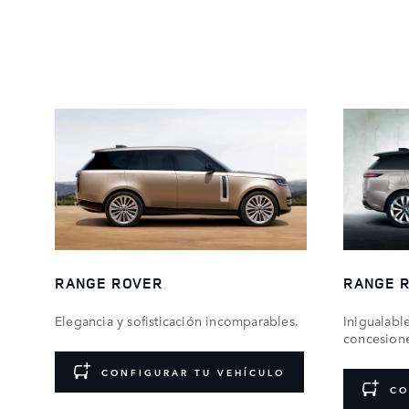
RANGE ROVER
RANGE 
Elegancia y sofisticación incomparables.
Inigualable
concesion
CONFIGURAR TU VEHÍCULO
CO