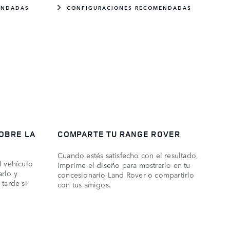
ENDADAS
CONFIGURACIONES RECOMENDADAS
OBRE LA
COMPARTE TU RANGE ROVER
Cuando estés satisfecho con el resultado,
l vehículo
imprime el diseño para mostrarlo en tu
rlo y
concesionario Land Rover o compartirlo
 tarde si
con tus amigos.