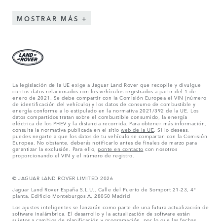
MOSTRAR MÁS
La legislación de la UE exige a Jaguar Land Rover que recopile y divulgue
ciertos datos relacionados con los vehículos registrados a partir del 1 de
enero de 2021. Se debe compartir con la Comisión Europea el VIN (número
de identificación del vehículo) y los datos de consumo de combustible y
energía conforme a lo estipulado en la normativa 2021/392 de la UE. Los
datos compartidos tratan sobre el combustible consumido, la energía
eléctrica de los PHEV y la distancia recorrida. Para obtener más información,
consulta la normativa publicada en el sitio
web de la UE
. Si lo deseas,
puedes negarte a que los datos de tu vehículo se compartan con la Comisión
Europea. No obstante, deberás notificarlo antes de finales de marzo para
garantizar la exclusión. Para ello,
ponte en contacto
con nosotros
proporcionando el VIN y el número de registro.
© JAGUAR LAND ROVER LIMITED 2026
Jaguar Land Rover España S.L.U., Calle del Puerto de Somport 21-23, 4ª
planta, Edificio Monteburgos A, 28050 Madrid
Los ajustes inteligentes se lanzarán como parte de una futura actualización de
software inalámbrica. El desarrollo y la actualización de software están
sujetos a cambios de planificación y programación, por lo que las fechas