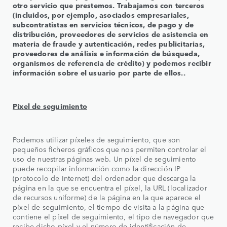
otro servicio que prestemos. Trabajamos con terceros
(incluidos, por ejemplo, asociados empresariales,
subcontratistas en servicios técnicos, de pago y de
distribución, proveedores de servicios de asistencia en
materia de fraude y autenticación, redes publicitarias,
proveedores de análisis e información de búsqueda,
organismos de referencia de crédito) y podemos recibir
información sobre el usuario por parte de ellos..
Píxel de seguimiento
Podemos utilizar píxeles de seguimiento, que son
pequeños ficheros gráficos que nos permiten controlar el
uso de nuestras páginas web. Un píxel de seguimiento
puede recopilar información como la dirección IP
(protocolo de Internet) del ordenador que descarga la
página en la que se encuentra el píxel, la URL (localizador
de recursos uniforme) de la página en la que aparece el
píxel de seguimiento, el tiempo de visita a la página que
contiene el píxel de seguimiento, el tipo de navegador que
recibe dicho píxel y el número de identificación de