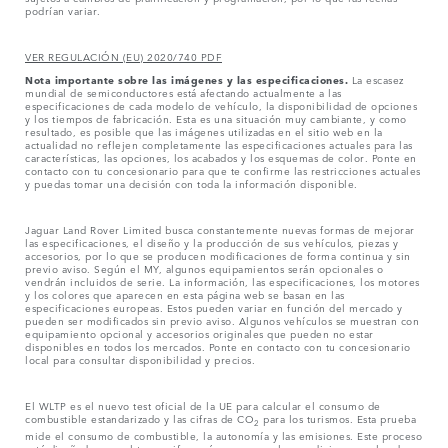
podrían variar.
VER REGULACIÓN (EU) 2020/740 PDF
Nota importante sobre las imágenes y las especificaciones.
La escasez
mundial de semiconductores está afectando actualmente a las
especificaciones de cada modelo de vehículo, la disponibilidad de opciones
y los tiempos de fabricación. Esta es una situación muy cambiante, y como
resultado, es posible que las imágenes utilizadas en el sitio web en la
actualidad no reflejen completamente las especificaciones actuales para las
características, las opciones, los acabados y los esquemas de color. Ponte en
contacto con tu concesionario para que te confirme las restricciones actuales
y puedas tomar una decisión con toda la información disponible.
Jaguar Land Rover Limited busca constantemente nuevas formas de mejorar
las especificaciones, el diseño y la producción de sus vehículos, piezas y
accesorios, por lo que se producen modificaciones de forma continua y sin
previo aviso. Según el MY, algunos equipamientos serán opcionales o
vendrán incluidos de serie. La información, las especificaciones, los motores
y los colores que aparecen en esta página web se basan en las
especificaciones europeas. Estos pueden variar en función del mercado y
pueden ser modificados sin previo aviso. Algunos vehículos se muestran con
equipamiento opcional y accesorios originales que pueden no estar
disponibles en todos los mercados. Ponte en contacto con tu concesionario
local para consultar disponibilidad y precios.
El WLTP es el nuevo test oficial de la UE para calcular el consumo de
combustible estandarizado y las cifras de CO
para los turismos. Esta prueba
2
mide el consumo de combustible, la autonomía y las emisiones. Este proceso