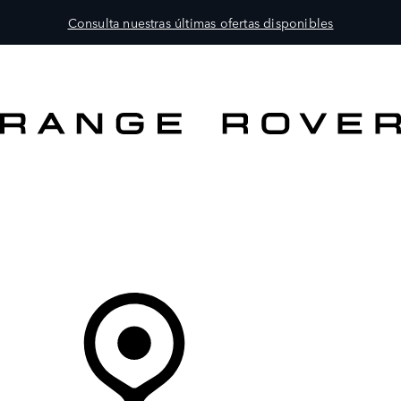
Consulta nuestras últimas ofertas disponibles
MODELOS
PROPIETARIOS
EXPLORA
COMPRAR
Tu Concesionario