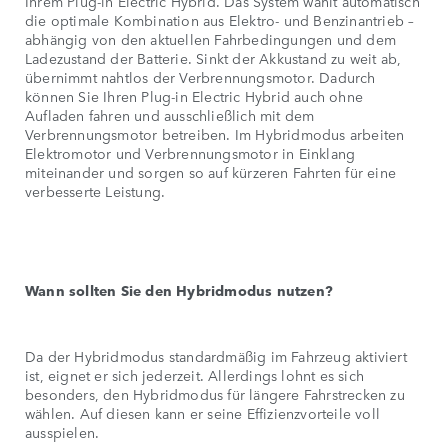
Ihrem Plug-in Electric Hybrid. Das System wählt automatisch
die optimale Kombination aus Elektro- und Benzinantrieb –
abhängig von den aktuellen Fahrbedingungen und dem
Ladezustand der Batterie. Sinkt der Akkustand zu weit ab,
übernimmt nahtlos der Verbrennungsmotor. Dadurch
können Sie Ihren Plug-in Electric Hybrid auch ohne
Aufladen fahren und ausschließlich mit dem
Verbrennungsmotor betreiben. Im Hybridmodus arbeiten
Elektromotor und Verbrennungsmotor in Einklang
miteinander und sorgen so auf kürzeren Fahrten für eine
verbesserte Leistung.
Wann sollten Sie den Hybridmodus nutzen?
Da der Hybridmodus standardmäßig im Fahrzeug aktiviert
ist, eignet er sich jederzeit. Allerdings lohnt es sich
besonders, den Hybridmodus für längere Fahrstrecken zu
wählen. Auf diesen kann er seine Effizienzvorteile voll
ausspielen.