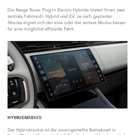
Die Range Rover Plug-in Electric Hybride bieten Ihnen zwei
zentrale Fahrmodi: Hybrid und EV. Je nach geplanter
Strecke eignet sich der eine oder der andere Modus besser
für eine möglichst effiziente Fahrt.
HYBRIDMODUS
Der Hybridmodus ist die voreingestellte Betriebsart in