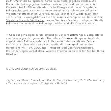
2021/392 an die Europäische Kommission weitergegeben werden. Die
Daten, die weitergegeben werden, beziehen sich auf den verbrauchten
Kraftstoff, bei PHEVs auf die elektrische Energie und die zurückgelegte
Fahrstrecke. Weitere Informationen entnehmen Sie bitte der auf der
EU-
Website
veröffentlichten Verordnung. Sie können der Weitergabe Ihrer
spezifischen Fahrzeugdaten an die Kommission widersprechen. Bitte
setzen
Sie sich mit uns in Verbindung
, wenn Sie dies wünschen, und geben Sie die
Fahrgestellnummer Ihres Fahrzeugs und das amtliche Kennzeichen an.
^ Abbildungen zeigen aufpreispflichtige Sonderausstattungen. Beispielfotos
von Fahrzeugen der genannten Baureihen. Die Ausstattungsmerkmale der
abgebildeten Fahrzeuge sind nicht Bestandteil des Angebotes. Bei den
Preisangaben handelt es sich um unverbindliche Empfehlungen des
Herstellers inkl. 19% MwSt. zzgl. Transport- und Überführungskosten.
Preisänderungen vorbehalten. Weitere Informationen erhalten Sie bei Ihrem
Händler.
© JAGUAR LAND ROVER LIMITED 2026
Jaguar Land Rover Deutschland GmbH, Campus Kronberg 7, 61476 Kronberg
/ Taunus, Handelsregister: Königstein HRB 2408