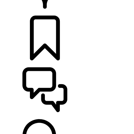
HÄNDLER
KONFIGURIEREN
UNTERSTÜTZUNG