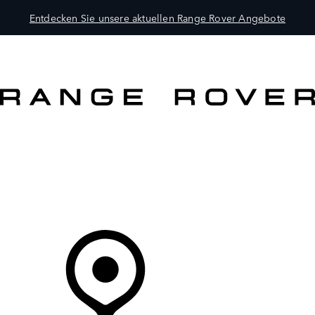
Entdecken Sie unsere aktuellen Range Rover Angebote
MODELLE
BESITZER
ENTDECKEN
KAUFEN UND FAHREN
Ihr Partner