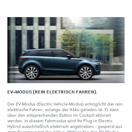
EV-MODUS (REIN ELEKTRISCH FAHREN).
Der EV-Modus (Electric Vehicle-Modus) ermöglicht das rein
elektrische Fahren, solange der Akku geladen ist. Er kann
über den entsprechenden Button im Cockpit aktiviert
werden. In diesem Fahrmodus wird Ihr Plug-in Electric
Hybrid ausschließlich elektrisch angetrieben – gespeist aus
dem Energievorrat des Akkus. Wählen Sie den EV-Modus