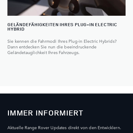
GELÄNDEFÄHIGKEITEN IHRES PLUG-IN ELECTRIC
HYBRID
Sie kennen die Fahrmodi Ihres Plug-in Electric Hybrids?
Dann entdecken Sie nun die beeindruckende
Geländetauglichkeit Ihres Fahrzeugs.
IMMER INFORMIERT
Aktuelle Range Rover Updates direkt von den Entwicklern.