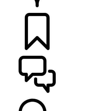
HÄNDLER
KONFIGURIEREN
UNTERSTÜTZUNG