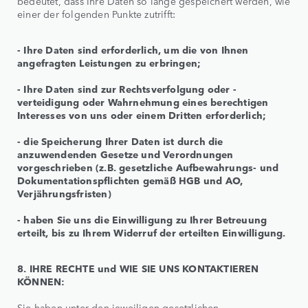
bedeutet, dass Ihre Daten so lange gespeichert werden, wie
einer der folgenden Punkte zutrifft:
- Ihre Daten sind erforderlich, um die von Ihnen
angefragten Leistungen zu erbringen;
- Ihre Daten sind zur Rechtsverfolgung oder -
verteidigung oder Wahrnehmung eines berechtigen
Interesses von uns oder einem Dritten erforderlich;
- die Speicherung Ihrer Daten ist durch die
anzuwendenden Gesetze und Verordnungen
vorgeschrieben (z.B. gesetzliche Aufbewahrungs- und
Dokumentationspflichten gemäß HGB und AO,
Verjährungsfristen)
- haben Sie uns die Einwilligung zu Ihrer Betreuung
erteilt, bis zu Ihrem Widerruf der erteilten Einwilligung.
8. IHRE RECHTE und WIE SIE UNS KONTAKTIEREN
KÖNNEN:
Sie haben unter den jeweiligen gesetzlichen