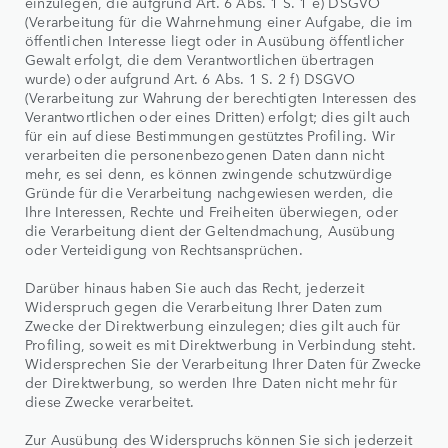
einzulegen, die aufgrund Art. 6 Abs. 1 S. 1 e) DSGVO
(Verarbeitung für die Wahrnehmung einer Aufgabe, die im
öffentlichen Interesse liegt oder in Ausübung öffentlicher
Gewalt erfolgt, die dem Verantwortlichen übertragen
wurde) oder aufgrund Art. 6 Abs. 1 S. 2 f) DSGVO
(Verarbeitung zur Wahrung der berechtigten Interessen des
Verantwortlichen oder eines Dritten) erfolgt; dies gilt auch
für ein auf diese Bestimmungen gestütztes Profiling. Wir
verarbeiten die personenbezogenen Daten dann nicht
mehr, es sei denn, es können zwingende schutzwürdige
Gründe für die Verarbeitung nachgewiesen werden, die
Ihre Interessen, Rechte und Freiheiten überwiegen, oder
die Verarbeitung dient der Geltendmachung, Ausübung
oder Verteidigung von Rechtsansprüchen.
Darüber hinaus haben Sie auch das Recht, jederzeit
Widerspruch gegen die Verarbeitung Ihrer Daten zum
Zwecke der Direktwerbung einzulegen; dies gilt auch für
Profiling, soweit es mit Direktwerbung in Verbindung steht.
Widersprechen Sie der Verarbeitung Ihrer Daten für Zwecke
der Direktwerbung, so werden Ihre Daten nicht mehr für
diese Zwecke verarbeitet.
Zur Ausübung des Widerspruchs können Sie sich jederzeit