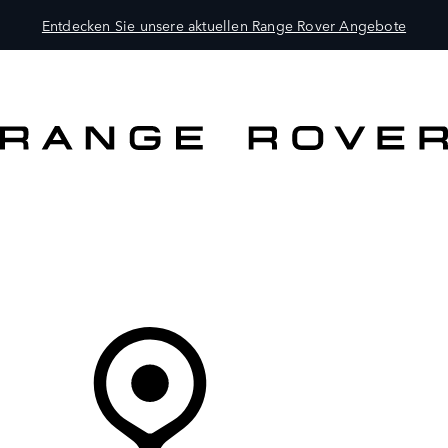
Entdecken Sie unsere aktuellen Range Rover Angebote
MODELLE
BESITZER
ENTDECKEN
KAUFEN UND FAHREN
Ihr Partner