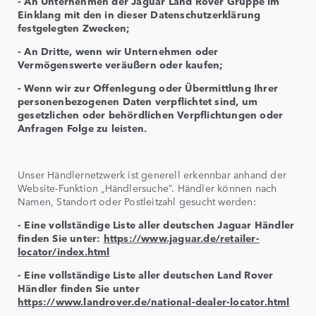
- An Unternehmen der Jaguar Land Rover Gruppe im
Einklang mit den in dieser Datenschutzerklärung
festgelegten Zwecken;
- An Dritte, wenn wir Unternehmen oder
Vermögenswerte veräußern oder kaufen;
- Wenn wir zur Offenlegung oder Übermittlung Ihrer
personenbezogenen Daten verpflichtet sind, um
gesetzlichen oder behördlichen Verpflichtungen oder
Anfragen Folge zu leisten.
Unser Händlernetzwerk ist generell erkennbar anhand der
Website-Funktion „Händlersuche“. Händler können nach
Namen, Standort oder Postleitzahl gesucht werden:
- Eine vollständige Liste aller deutschen Jaguar Händler
finden Sie unter:
https://www.jaguar.de/retailer-
locator/index.html
- Eine vollständige Liste aller deutschen Land Rover
Händler finden Sie unter
https://www.landrover.de/national-dealer-locator.html