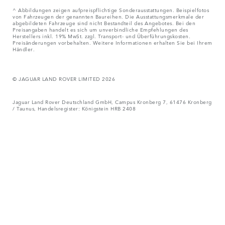
^ Abbildungen zeigen aufpreispflichtige Sonderausstattungen. Beispielfotos
von Fahrzeugen der genannten Baureihen. Die Ausstattungsmerkmale der
abgebildeten Fahrzeuge sind nicht Bestandteil des Angebotes. Bei den
Preisangaben handelt es sich um unverbindliche Empfehlungen des
Herstellers inkl. 19% MwSt. zzgl. Transport- und Überführungskosten.
Preisänderungen vorbehalten. Weitere Informationen erhalten Sie bei Ihrem
Händler.
© JAGUAR LAND ROVER LIMITED 2026
Jaguar Land Rover Deutschland GmbH, Campus Kronberg 7, 61476 Kronberg
/ Taunus, Handelsregister: Königstein HRB 2408