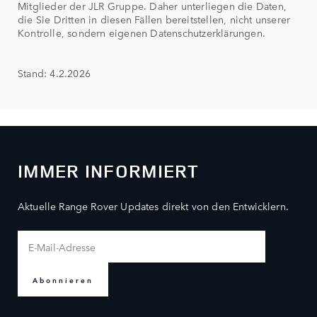
Mitglieder der JLR Gruppe. Daher unterliegen die Daten,
die Sie Dritten in diesen Fällen bereitstellen, nicht unserer
Kontrolle, sondern eigenen Datenschutzerklärungen.
Stand: 4.2.2026
IMMER INFORMIERT
Aktuelle Range Rover Updates direkt von den Entwicklern.
Abonnieren