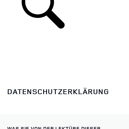
DATENSCHUTZERKLÄRUNG
WAS SIE VON DER LEKTÜRE DIESER