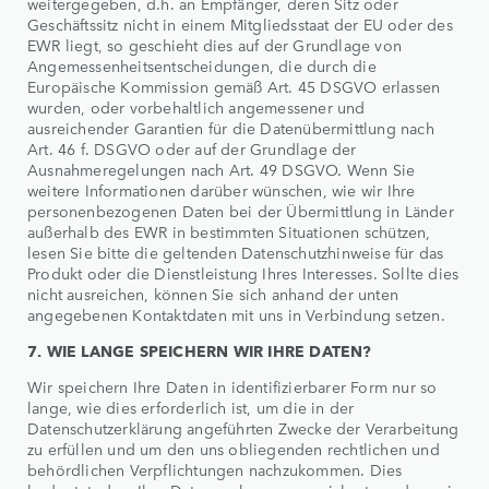
weitergegeben, d.h. an Empfänger, deren Sitz oder
Geschäftssitz nicht in einem Mitgliedsstaat der EU oder des
EWR liegt, so geschieht dies auf der Grundlage von
Angemessenheitsentscheidungen, die durch die
Europäische Kommission gemäß Art. 45 DSGVO erlassen
wurden, oder vorbehaltlich angemessener und
ausreichender Garantien für die Datenübermittlung nach
Art. 46 f. DSGVO oder auf der Grundlage der
Ausnahmeregelungen nach Art. 49 DSGVO. Wenn Sie
weitere Informationen darüber wünschen, wie wir Ihre
personenbezogenen Daten bei der Übermittlung in Länder
außerhalb des EWR in bestimmten Situationen schützen,
lesen Sie bitte die geltenden Datenschutzhinweise für das
Produkt oder die Dienstleistung Ihres Interesses. Sollte dies
nicht ausreichen, können Sie sich anhand der unten
angegebenen Kontaktdaten mit uns in Verbindung setzen.
7. WIE LANGE SPEICHERN WIR IHRE DATEN?
Wir speichern Ihre Daten in identifizierbarer Form nur so
lange, wie dies erforderlich ist, um die in der
Datenschutzerklärung angeführten Zwecke der Verarbeitung
zu erfüllen und um den uns obliegenden rechtlichen und
behördlichen Verpflichtungen nachzukommen. Dies