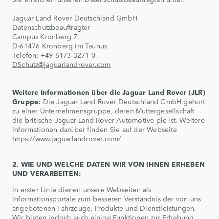
Jaguar Land Rover Deutschland GmbH
Datenschutzbeauftragter
Campus Kronberg 7
D-61476 Kronberg im Taunus
Telefon: +49 6173 3271-0
DSchutz@jaguarlandrover.com
Weitere Informationen über die Jaguar Land Rover (JLR)
Gruppe:
Die Jaguar Land Rover Deutschland GmbH gehört
zu einer Unternehmensgruppe, deren Muttergesellschaft
die britische Jaguar Land Rover Automotive plc ist. Weitere
Informationen darüber finden Sie auf der Webseite
https://www.jaguarlandrover.com/
2. WIE UND WELCHE DATEN WIR VON IHNEN ERHEBEN
UND VERARBEITEN:
In erster Linie dienen unsere Webseiten als
Informationsportale zum besseren Verständnis der von uns
angebotenen Fahrzeuge, Produkte und Dienstleistungen.
Wir bieten jedoch auch einige Funktionen zur Erhebung