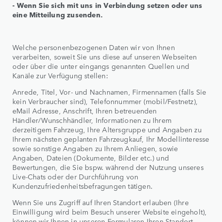
- Wenn Sie sich mit uns in Verbindung setzen oder uns
eine Mitteilung zusenden.
Welche personenbezogenen Daten wir von Ihnen
verarbeiten, soweit Sie uns diese auf unseren Webseiten
oder über die unter eingangs genannten Quellen und
Kanäle zur Verfügung stellen:
Anrede, Titel, Vor- und Nachnamen, Firmennamen (falls Sie
kein Verbraucher sind), Telefonnummer (mobil/Festnetz),
eMail Adresse, Anschrift, Ihren betreuenden
Händler/Wunschhändler, Informationen zu Ihrem
derzeitigem Fahrzeug, Ihre Altersgruppe und Angaben zu
Ihrem nächsten geplanten Fahrzeugkauf, Ihr Modellinteresse
sowie sonstige Angaben zu Ihrem Anliegen, sowie
Angaben, Dateien (Dokumente, Bilder etc.) und
Bewertungen, die Sie bspw. während der Nutzung unseres
Live-Chats oder der Durchführung von
Kundenzufriedenheitsbefragungen tätigen.
Wenn Sie uns Zugriff auf Ihren Standort erlauben (Ihre
Einwilligung wird beim Besuch unserer Website eingeholt),
können wir Ihnen in unseren Formularen Ihren Standort