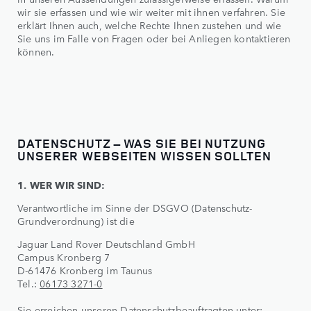
wir sie erfassen und wie wir weiter mit ihnen verfahren. Sie
erklärt Ihnen auch, welche Rechte Ihnen zustehen und wie
Sie uns im Falle von Fragen oder bei Anliegen kontaktieren
können.
DATENSCHUTZ – WAS SIE BEI NUTZUNG
UNSERER WEBSEITEN WISSEN SOLLTEN
1. WER WIR SIND:
Verantwortliche im Sinne der DSGVO (Datenschutz-
Grundverordnung) ist die
Jaguar Land Rover Deutschland GmbH
Campus Kronberg 7
D-61476 Kronberg im Taunus
Tel.:
06173 3271-0
Sie erreichen unseren Datenschutzbeauftragten unter: