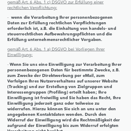
gemäß Art. 6 Abs. 1 c) DSGVO zur Erfüllung einer
rechtlichen Verpflichtung:
-
wenn die Verarbeitung Ihrer personenbezogenen
Daten zur Erfüllung rechtlichen Verpflichtungen
erforderlich ist, z.B. die Einhaltung von handels- und
steuerrechtlichen Aufbewahrungspflichten und die
Erfüllung unternehmensrechtlicher Vorgaben.
gemäß Art. 6 Abs. 1 a) DSGVO bei Vorliegen Ihrer
Einwilligung:
-
Wenn Sie uns eine Einwilligung zur Verarbeitung Ihrer
personenbezogenen Daten für bestimmte Zwecke, z.B.
zum Zwecke der Direktwerbung per eMail, zum
Verfolgen Ihres Nutzerverhaltens auf unserer Website
(Tracking) und zur Erstellung von Zielgruppen und
Interessengruppen (Profiling) erteilt haben; Ihre
Einwilligung ist freiwillig und Sie haben das Recht, Ihre
Einwilligung jederzeit ganz oder teilweise zu
widerrufen. Hierzu können Sie sich an uns unter den
angegebenen Kontaktdaten wenden. Durch den
Widerruf der Einwilligung wird die Rechtmäßigkeit der
aufgrund der Einwilligung bis zum Widerruf erfolgten
Verarbeitung nicht berührt.