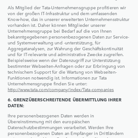
Als Mitglied der Tata-Unternehmensgruppe profitieren wir
von der großen IT-Infrastruktur und dem umfassenden
Know-how, das in unserer erweiterten Unternehmensstruktur
vorhanden ist. Daher können Mitglieder unserer
Unternehmensgruppe bei Bedarf auf die von Ihnen
bekanntgegebenen personenbezogenen Daten zur Service-
und Systemverwaltung und -unterstützung, für
Aggregatanalysen, zur Wahrung der Geschäftskontinuität
und für IT-relevante und administrative Zwecke zugreifen.
Beispielsweise wenn der Datenzugriff zur Unterstützung
bestimmter Webseiten-Anfragen oder zur Erbringung von
technischem Support für die Wartung von Webseiten-
Funktionen notwendig ist. Informationen zur Tata
Unternehmensgruppe finden Sie unter:
http://www.tata.com/company/index/Tata-companies
6. GRENZÜBERSCHREITENDE ÜBERMITTLUNG IHRER
DATEN:
Ihre personenbezogenen Daten werden in
Übereinstimmung mit den europäischen
Datenschutzbestimmungen verarbeitet. Werden Ihre
personenbezogenen Daten an Empfänger in Drittländern