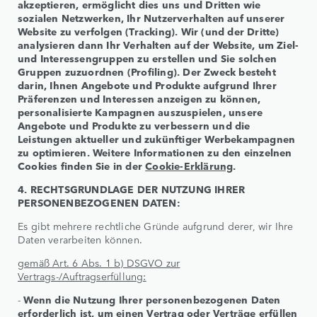
akzeptieren, ermöglicht dies uns und Dritten wie
sozialen Netzwerken, Ihr Nutzerverhalten auf unserer
Website zu verfolgen (Tracking). Wir (und der Dritte)
analysieren dann Ihr Verhalten auf der Website, um Ziel-
und Interessengruppen zu erstellen und Sie solchen
Gruppen zuzuordnen (Profiling). Der Zweck besteht
darin, Ihnen Angebote und Produkte aufgrund Ihrer
Präferenzen und Interessen anzeigen zu können,
personalisierte Kampagnen auszuspielen, unsere
Angebote und Produkte zu verbessern und die
Leistungen aktueller und zukünftiger Werbekampagnen
zu optimieren. Weitere Informationen zu den einzelnen
Cookies finden Sie in der
Cookie-Erklärung
.
4. RECHTSGRUNDLAGE DER NUTZUNG IHRER
PERSONENBEZOGENEN DATEN:
Es gibt mehrere rechtliche Gründe aufgrund derer, wir Ihre
Daten verarbeiten können.
gemäß Art. 6 Abs. 1 b) DSGVO zur
Vertrags-/Auftragserfüllung:
-
Wenn die Nutzung Ihrer personenbezogenen Daten
erforderlich ist, um einen Vertrag oder Verträge erfüllen