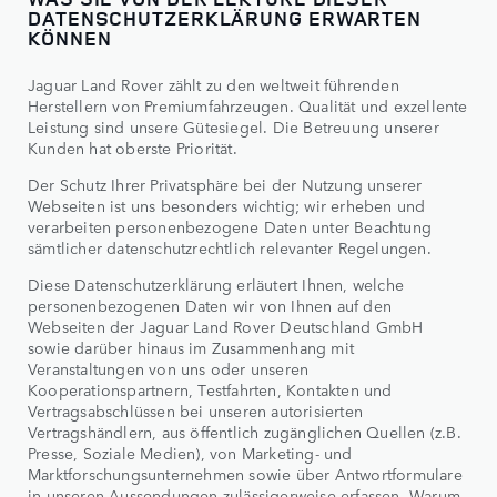
DATENSCHUTZERKLÄRUNG ERWARTEN
KÖNNEN
Jaguar Land Rover zählt zu den weltweit führenden
Herstellern von Premiumfahrzeugen. Qualität und exzellente
Leistung sind unsere Gütesiegel. Die Betreuung unserer
Kunden hat oberste Priorität.
Der Schutz Ihrer Privatsphäre bei der Nutzung unserer
Webseiten ist uns besonders wichtig; wir erheben und
verarbeiten personenbezogene Daten unter Beachtung
sämtlicher datenschutzrechtlich relevanter Regelungen.
Diese Datenschutzerklärung erläutert Ihnen, welche
personenbezogenen Daten wir von Ihnen auf den
Webseiten der Jaguar Land Rover Deutschland GmbH
sowie darüber hinaus im Zusammenhang mit
Veranstaltungen von uns oder unseren
Kooperationspartnern, Testfahrten, Kontakten und
Vertragsabschlüssen bei unseren autorisierten
Vertragshändlern, aus öffentlich zugänglichen Quellen (z.B.
Presse, Soziale Medien), von Marketing- und
Marktforschungsunternehmen sowie über Antwortformulare
in unseren Aussendungen zulässigerweise erfassen. Warum