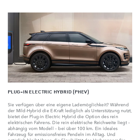
PLUG-IN ELECTRIC HYBRID (PHEV)
Sie verfügen über eine eigene Lademöglichkeit? Während
der Mild-Hybrid die E-Kraft lediglich als Unterstützung nutzt,
bietet der Plug-in Electric Hybrid die Option des rein
elektrischen Fahrens. Die rein elektrische Reichweite liegt –
abhängig vom Modell – bei über 100 km. Ein ideales
Fahrzeug für emissionsfreies Pendeln im Alltag. Und
natürlich bleibt Ihnen die Flexibilität des Verbrenners für