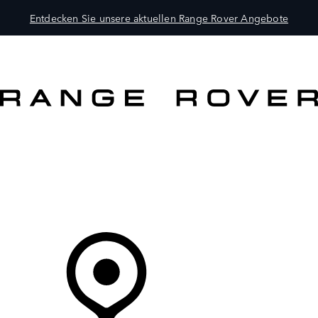
Entdecken Sie unsere aktuellen Range Rover Angebote
MODELLE
BESITZER
ENTDECKEN
KAUFEN UND FAHREN
Ihr Partner