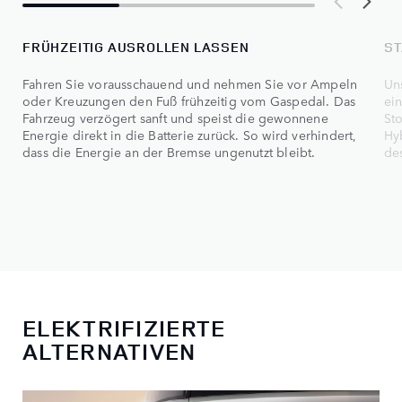
FRÜHZEITIG AUSROLLEN LASSEN
ST
Fahren Sie vorausschauend und nehmen Sie vor Ampeln
Un
oder Kreuzungen den Fuß frühzeitig vom Gaspedal. Das
ei
Fahrzeug verzögert sanft und speist die gewonnene
St
Energie direkt in die Batterie zurück. So wird verhindert,
Hy
dass die Energie an der Bremse ungenutzt bleibt.
des
ELEKTRIFIZIERTE
ALTERNATIVEN