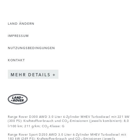
LAND ÄNDERN
IMPRESSUM
NUTZUNGSBEDINGUNGEN
KONTAKT
MEHR DETAILS
Range Rover D300 AWD 3.0 Liter 6-Zylinder MHEV Turbodiesel mit 221 kW
(300 PS): Kraftstoffverbrauch und CO
-Emissionen (jeweils kombiniert): 8,0
2
l/100 km; 211 g/km; CO
-Klasse: G
2
Range Rover Sport D250 AWD 3.0 Liter 6-Zylinder MHEV Turbodiesel mit
183 kW (249 PS): Kraftstoffverbrauch und CO
-Emissionen (jeweils
2