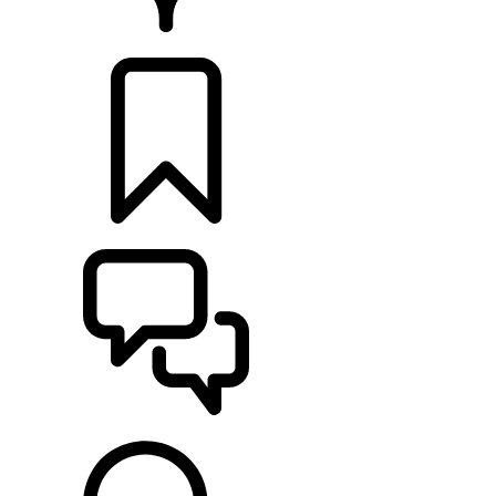
HÄNDLER
KONFIGURIEREN
UNTERSTÜTZUNG