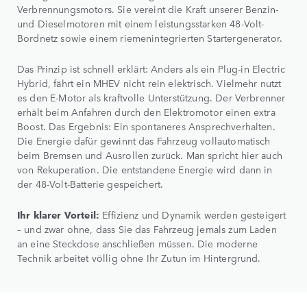
Verbrennungsmotors. Sie vereint die Kraft unserer Benzin-
und Dieselmotoren mit einem leistungsstarken 48-Volt-
Bordnetz sowie einem riemenintegrierten Startergenerator.
Das Prinzip ist schnell erklärt: Anders als ein Plug-in Electric
Hybrid, fährt ein MHEV nicht rein elektrisch. Vielmehr nutzt
es den E-Motor als kraftvolle Unterstützung. Der Verbrenner
erhält beim Anfahren durch den Elektromotor einen extra
Boost. Das Ergebnis: Ein spontaneres Ansprechverhalten.
Die Energie dafür gewinnt das Fahrzeug vollautomatisch
beim Bremsen und Ausrollen zurück. Man spricht hier auch
von Rekuperation. Die entstandene Energie wird dann in
der 48-Volt-Batterie gespeichert.
Ihr klarer Vorteil:
Effizienz und Dynamik werden gesteigert
– und zwar ohne, dass Sie das Fahrzeug jemals zum Laden
an eine Steckdose anschließen müssen. Die moderne
Technik arbeitet völlig ohne Ihr Zutun im Hintergrund.