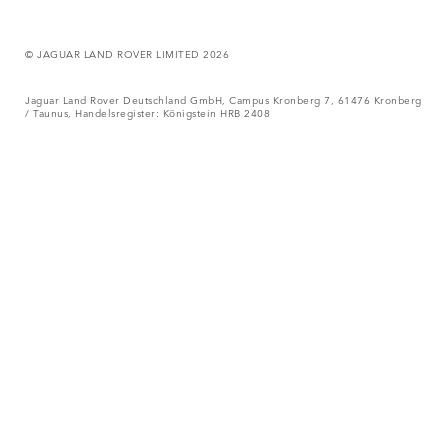
© JAGUAR LAND ROVER LIMITED 2026
Jaguar Land Rover Deutschland GmbH, Campus Kronberg 7, 61476 Kronberg
/ Taunus, Handelsregister: Königstein HRB 2408