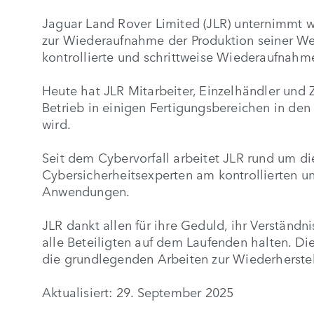
Jaguar Land Rover Limited (JLR) unternimmt w
zur Wiederaufnahme der Produktion seiner We
kontrollierte und schrittweise Wiederaufnahme
Heute hat JLR Mitarbeiter, Einzelhändler und Z
Betrieb in einigen Fertigungsbereichen in 
wird.
Seit dem Cybervorfall arbeitet JLR rund um 
Cybersicherheitsexperten am kontrollierten un
Anwendungen.
JLR dankt allen für ihre Geduld, ihr Verständn
alle Beteiligten auf dem Laufenden halten. Di
die grundlegenden Arbeiten zur Wiederherstel
Aktualisiert: 29. September 2025