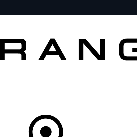
MODELLE
BESITZER
ENTDECKEN
KAUFEN UND FAHREN
Ihr Partner