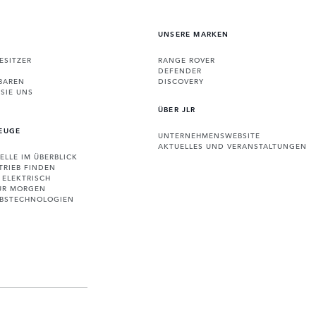
UNSERE MARKEN
ESITZER
RANGE ROVER
DEFENDER
BAREN
DISCOVERY
SIE UNS
ÜBER JLR
EUGE
UNTERNEHMENSWEBSITE
AKTUELLES UND VERANSTALTUNGEN
ELLE IM ÜBERBLICK
TRIEB FINDEN
 ELEKTRISCH
FÜR MORGEN
EBSTECHNOLOGIEN