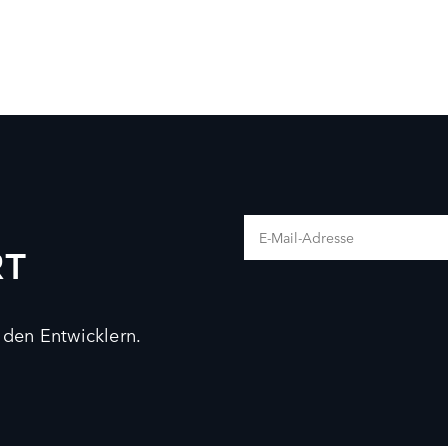
RT
 den Entwicklern.