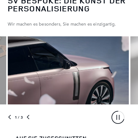
SV BESPOKE: DIE KUNST DER
PERSONALISIERUNG
Wir machen es besonders, Sie machen es einzigartig.
1
/ 3