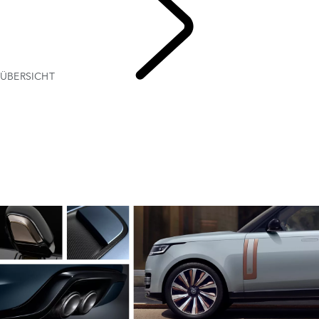
ÜBERSICHT
SV
ENTDECKEN