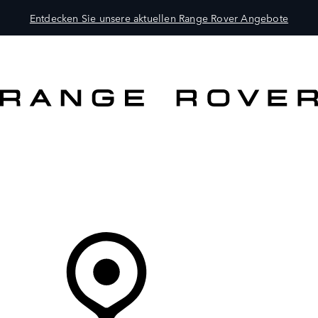
Entdecken Sie unsere aktuellen Range Rover Angebote
MODELLE
BESITZER
ENTDECKEN
KAUFEN UND FAHREN
Ihr Partner