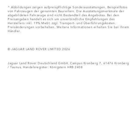
^ Abbildungen zeigen aufpreispflichtige Sonderausstattungen. Beispielfotos
von Fahrzeugen der genannten Baureihen. Die Ausstattungsmerkmale der
abgebildeten Fahrzeuge sind nicht Bestandteil des Angebotes. Bei den
Preisangaben handelt es sich um unverbindliche Empfehlungen des
Herstellers inkl. 19% MwSt. zzgl. Transport- und Überführungskosten.
Preisänderungen vorbehalten. Weitere Informationen erhalten Sie bei Ihrem
Händler.
© JAGUAR LAND ROVER LIMITED 2026
Jaguar Land Rover Deutschland GmbH, Campus Kronberg 7, 61476 Kronberg
/ Taunus, Handelsregister: Königstein HRB 2408