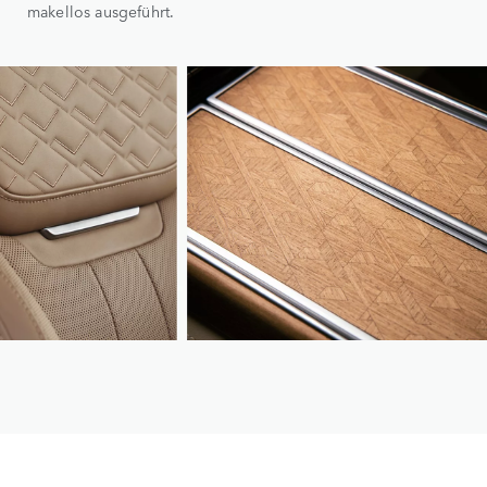
makellos ausgeführt.