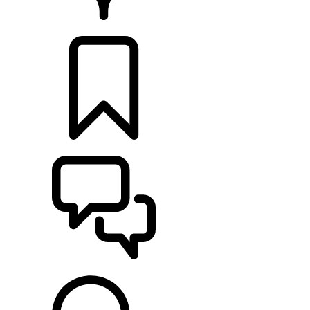
HÄNDLER
KONFIGURIEREN
UNTERSTÜTZUNG