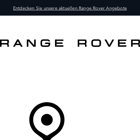
Entdecken Sie unsere aktuellen Range Rover Angebote
MODELLE
BESITZER
ENTDECKEN
KAUFEN UND FAHREN
Ihr Partner