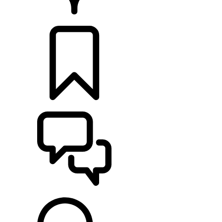
HÄNDLER
KONFIGURIEREN
UNTERSTÜTZUNG